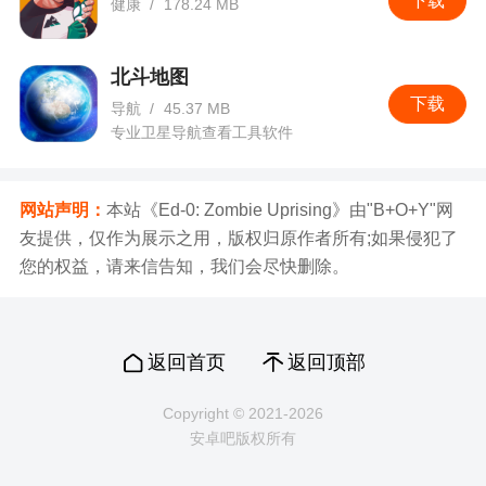
下载
健康
/
178.24 MB
北斗地图
下载
导航
/
45.37 MB
专业卫星导航查看工具软件
网站声明：
本站《Ed-0: Zombie Uprising》由"B+O+Y"网
友提供，仅作为展示之用，版权归原作者所有;如果侵犯了
您的权益，请来信告知，我们会尽快删除。
返回首页
返回顶部
Copyright © 2021-2026
安卓吧版权所有