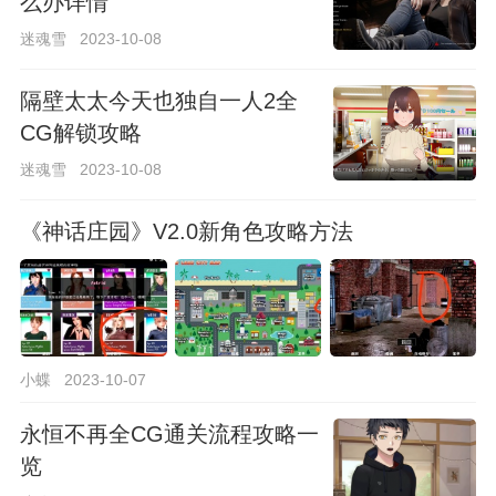
么办详情
迷魂雪
2023-10-08
隔壁太太今天也独自一人2全
CG解锁攻略
迷魂雪
2023-10-08
《神话庄园》V2.0新角色攻略方法
小蝶
2023-10-07
永恒不再全CG通关流程攻略一
览