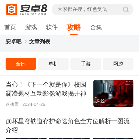
攻略
首页
游戏
软件
合集
安卓吧
文章列表
全部
单机
手游
网游
当心！《下一个就是你》校园
霸凌题材互动影像游戏揭开神
秘面纱
迷魂雪
2024-04-25
崩坏星穹铁道存护命途角色全方位解析一图流
介绍