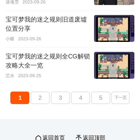
迷魂雪
2023-09-26
宝可梦我的迷之规则旧道废墟
位置分享
小蝶
2023-09-26
宝可梦我的迷之规则全CG解锁
攻略大全一览
芯水
2023-09-25
1
2
3
4
5
下一页
返回首页
返回顶部