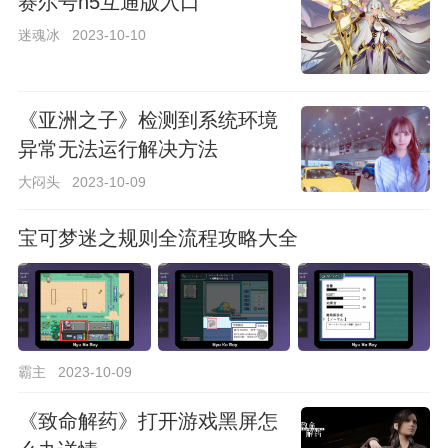
赛尔号h5互通版入口
迷魂冰
2023-10-10
《亚洲之子》检测到系统环境
异常无法运行解决方法
大闷头
2023-10-09
宝可梦迷之规则全流程攻略大全
霸主
2023-10-09
《致命解药》打开游戏黑屏怎