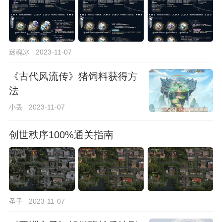
迷魂冰
2023-11-07
《古代风流传》猪饲料获得方
法
小丢
2023-11-07
创世秩序100%通关指南
圣子
2023-11-07