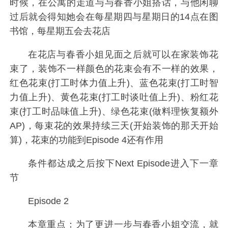
时候，在公寓的走道与与春香小姐搭话，与他闲聊
过后就会得知她会在每星期四与星期日的14点在图
书馆，每星期五会去花店
在花店与春香小姐见面之后就可以在家装饰花
束了，装饰不一样颜色的花束会有不一样的效果，
红色花束(打工时体力值上升)、蓝色花束(打工时智
力值上升)、黄色花束(打工时谈吐值上升)、粉红花
束(打工时品味值上升)、绿色花束(做料理恢复额外
AP)，每束花的效果持续三天(开始装饰的那天开始
算)，花束的功能到Episode 4还有作用
条件都达成之后按下Next Episode进入下一章
节
Episode 2
本章重点：为了更进一步与春香小姐交流，就