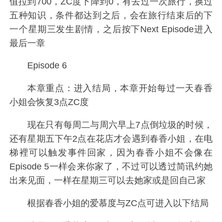
值拉到700，ZC度下降到0，有去过一次旅行，换过
五种知识，条件都达到之后，会在旅行结束后的下
一个星期三发生剧情，之后按下Next Episode进入
最后一章
Episode 6
本章重点：进入结局，本章开始每过一天春香
小姐会恢复3点ZC度
现在只有每周二与周六早上7点倒垃圾的时候，
还有星期五下午2点在花店才会遇到春香小姐，在电
梯裡可以触发事件回家，因为春香小姐不会像在
Episode 5一样会来你家了，不过可以透过简讯约她
出来见面，一样在星期三可以去她家或是回自己家
根据春香小姐的爱慕度与ZC点可进入以下结局