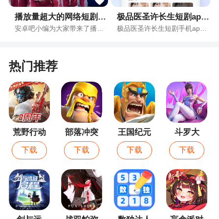
播放量超大的网络短剧app合集
极品医圣许长生短剧app合集
安卓吧小编为大家带来了播放量超大的网络短剧APP合集，是小编给用户们特别收录全网播放量超大的网络短剧APP的整理合集，其中包含了很多播放量超大的网络短剧APP的版本，让用户们可以更全面的感受不一样的APP，有需求的用户可以收藏本页面并下载体验。
极品医圣许长生短剧手机app合集收录了时下各种好用的手机app，用户可以轻松在合集中找到自己需要的极品医圣许长生短剧手机app，而且安卓吧的每一款手机app都为用户提供了历史版本，让用户可以不用担心自己设置支不支持，放心下载使用！
热门推荐
荒野行动
部落冲突
王国纪元
斗罗大
陆：猎魂
下载
下载
下载
下载
世界