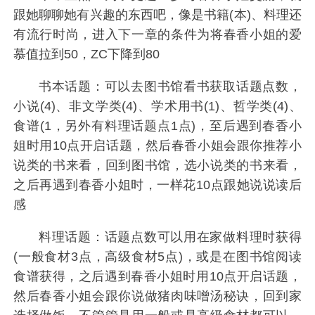
跟她聊聊她有兴趣的东西吧，像是书籍(本)、料理还
有流行时尚，进入下一章的条件为将春香小姐的爱
慕值拉到50，ZC下降到80
书本话题：可以去图书馆看书获取话题点数，
小说(4)、非文学类(4)、学术用书(1)、哲学类(4)、
食谱(1，另外有料理话题点1点)，至后遇到春香小
姐时用10点开启话题，然后春香小姐会跟你推荐小
说类的书来看，回到图书馆，选小说类的书来看，
之后再遇到春香小姐时，一样花10点跟她说说读后
感
料理话题：话题点数可以用在家做料理时获得
(一般食材3点，高级食材5点)，或是在图书馆阅读
食谱获得，之后遇到春香小姐时用10点开启话题，
然后春香小姐会跟你说做猪肉味噌汤秘诀，回到家