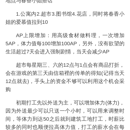
地点与春香小姐搭话
1.公寓内2.超市3.图书馆4.花店，同时将春香小
姐的爱慕值拉到10
AP上限增加：用高级食材做料理，一次增加
5AP，体力值每100增加100AP，另外，没有欲望的
生活超过7天会进入强制剧情，当天会减少AP
超市每星期三、六的12点与1点会有商品打折，
会在游戏的第三天由信箱裡的传单的得知(记得当天
12点就去)，手头上的资金不够可以利用这个机会采
购
初期打工先以外送为主，可以增加体力(体力)，
因为外送最少可以只送一个小时，可以用来调整时
间，等体力到达50之后就到建筑工地打工，时薪比
较多的同时也顺便拉高体力值，打工的薪水会在每