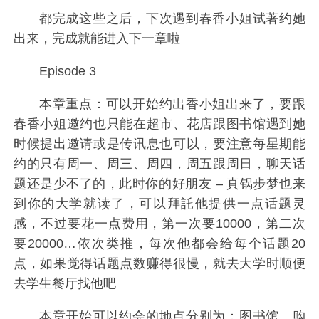
都完成这些之后，下次遇到春香小姐试著约她
出来，完成就能进入下一章啦
Episode 3
本章重点：可以开始约出香小姐出来了，要跟
春香小姐邀约也只能在超市、花店跟图书馆遇到她
时候提出邀请或是传讯息也可以，要注意每星期能
约的只有周一、周三、周四，周五跟周日，聊天话
题还是少不了的，此时你的好朋友 – 真锅步梦也来
到你的大学就读了，可以拜託他提供一点话题灵
感，不过要花一点费用，第一次要10000，第二次
要20000…依次类推，每次他都会给每个话题20
点，如果觉得话题点数赚得很慢，就去大学时顺便
去学生餐厅找他吧
本章开始可以约会的地点分别为：图书馆、购