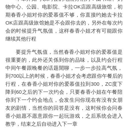
物中心、公园、电影院、卡拉OK店跟高级旅馆，初
期春香小姐对你的爱慕值不够，你直接约她去卡拉
OK店跟高级旅馆她是不会跟你去的，另外在每次约
会的时候提升气氛值，这样春香小姐才有可能跟你
继续其他行程
要提升气氛值，当然春香小姐对你的爱慕值是
很重要的，此外还关係到你的品味，以及约会行程
中间午餐跟晚餐的话题閒聊，一步一步拉高气氛，
到700以上的时候，春香小姐才会考虑跟你午餐后的
行程，在春香小姐对你的爱慕值拉到300，ZC度下
降到60之后的下一次约会，只要春香小姐在午餐陪
你到下一个约会地点，会发生问你现在有没有女朋
友的剧情，当然你的回答是没有，这时候你会问春
香小姐愿不愿意跟你一起玩游戏，之后系统会进入
教学，结束之后自动进入下一章