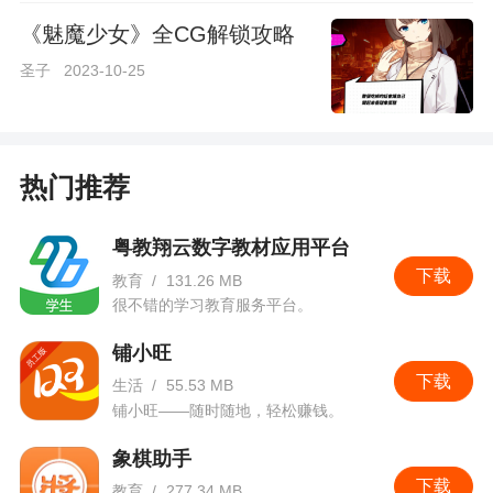
《魅魔少女》全CG解锁攻略
圣子
2023-10-25
热门推荐
粤教翔云数字教材应用平台
下载
教育
/
131.26 MB
很不错的学习教育服务平台。
铺小旺
下载
生活
/
55.53 MB
铺小旺——随时随地，轻松赚钱。
象棋助手
下载
教育
/
277.34 MB