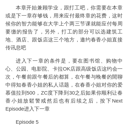
本章开始兼顾学业，跟打工吧，你需要在本章
或是下一章存够钱，用来应付最终章的花费，这时
候你的智力能够在大学上个两三节课就能应付每周
要缴的报告了，另外，打工的部分可以选建筑工
地、酒店、跟饭店这三个地方，邀约春香小姐直接
传讯息吧
进入下一章的条件是，要在图书馆、购物中
心、公园、电影院、卡拉OK店跟高级饭店这约会一
次，午餐前跟午餐后的都算，在午餐与晚餐的閒聊
中得知春香小姐的私人话题，在春香小姐对你的爱
慕值拉到500，ZC度下降到30之后如果你顺利让春
香小姐放鬆警戒然后也有后续之后，按下Next
Episode进入下一章
Episode 5