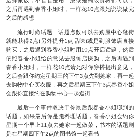
选择做饭，不管管是用一般或是高级食材都可以，
之后再遇到春香小姐时，一样花10点跟她说说做完
之后的感想
流行时尚话题：话题点数可以去购屋中心逛街
就能获得2点(另外提升1点品味)或是到服饰店直接
购买，之后遇到春香小姐时用10点开启话题，然后
依照春香小姐给的意见去服饰店採购，之后再遇到
春香小姐时，一样花10点请她对你穿搭提出意见，
之后会跟你约定星期三的下午3点先到她家，再一起
去购物中心买衣服，再之后星期三下午3点春香小姐
会跟你直接约在购物中心一起逛街
最后一个事件取决于你最后跟春香小姐聊到的
话题，如果最后你是跑料理话题，春香小姐会约你
星期一个早上11点去她家一起做菜，书本的话题则
是在星期四下午2点的图书馆一起看书