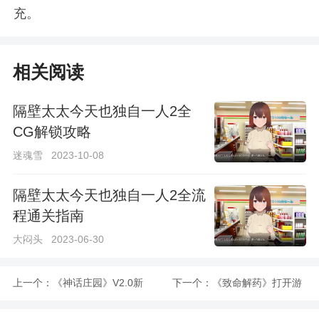
充。
相关阅读
隔壁太太今天也独自一人2全
CG解锁攻略
迷魂雪
2023-10-08
隔壁太太今天也独自一人2全流
程通关指南
大闷头
2023-06-30
上一个：
《神话庄园》V2.0新
下一个：
《致命解药》打开游
角色攻略方法
戏黑屏怎么办详情