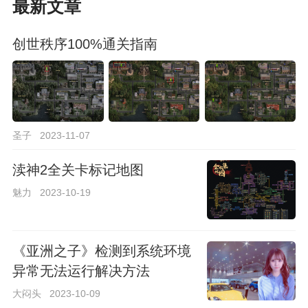
最新文章
创世秩序100%通关指南
圣子
2023-11-07
渎神2全关卡标记地图
魅力
2023-10-19
《亚洲之子》检测到系统环境
异常无法运行解决方法
大闷头
2023-10-09