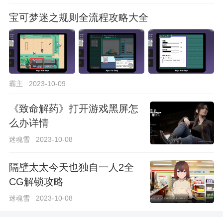
宝可梦迷之规则全流程攻略大全
霸主
2023-10-09
《致命解药》打开游戏黑屏怎
么办详情
迷魂雪
2023-10-08
隔壁太太今天也独自一人2全
CG解锁攻略
迷魂雪
2023-10-08