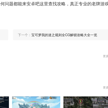
任何问题都能来安卓吧这里查找攻略，真正专业的老牌游
下一个：
宝可梦我的迷之规则全CG解锁攻略大全一览
更
更