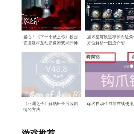
当心！《下一个就是你》校园
崩坏星穹铁道存护命途角
霸凌题材互动影像游戏揭开神
方位解析一图流介绍
秘面纱
《亚洲之子》解锁班长后续剧
cp名自动生成器在线使用
情的方法
游戏推荐