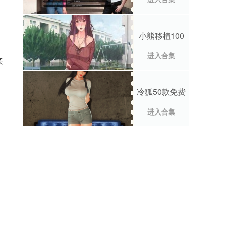
小熊移植100
款手游合集
进入合集
来
冷狐50款免费
手游合集
进入合集