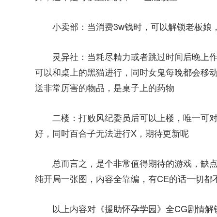
小卖部：当消费3w钱时，可以解锁老板娘
灵异社：当耗尽精力或者跳过时间后晚上
可以和桌上的黑猫进行，同时女鬼每晚都会移
送非常厉害的物品，是桌子上的药物
二楼：打败风纪委员后可以上楼，唯一可对话
好，同时百合子无法进行X，期待更新呢
总而言之，是个非常值得期待的游戏，缺
纯开局一张图，内容全靠编，有CE的话一切都
以上内容对《援助怀孕学园》全CG剧情解