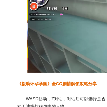
《援助怀孕学园》全CG剧情解锁攻略分享
WASD移动，Z对话，对话后可以选择是
始无法挑战很厉害的人物