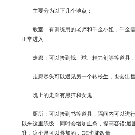
主要分为以下几个地点：
教室：有训练用的老师和千金小姐，千金需
正常进入
走廊：可以捡到钱、球、精力剂等等道具
走廊尽头可以遇见另一个转校生，也会出
晚上的走廊有黑猫和女鬼
厕所：可以捡到书等道具，隔间内可以进行
以来这里练级，同时会增加血条，提高容错;最
升，这个是可以叠加的，CE也能改量