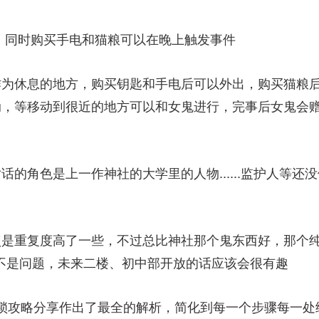
，同时购买手电和猫粮可以在晚上触发事件
作为休息的地方，购买钥匙和手电后可以外出，购买猫粮
动，等移动到很近的地方可以和女鬼进行，完事后女鬼会
的角色是上一作神社的大学里的人物......监护人等还没
点是重复度高了一些，不过总比神社那个鬼东西好，那个
不是问题，未来二楼、初中部开放的话应该会很有趣
锁攻略分享作出了最全的解析，简化到每一个步骤每一处