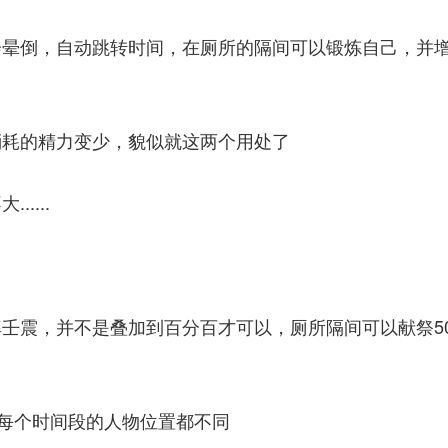
会晕倒，自动跳转时间，在厕所的隔间可以锻炼自己，并
消耗的精力变少，貌似就这两个用处了
....
壬震，并不是叠加到百分百才可以，厕所隔间可以献祭5
每个时间段的人物位置都不同