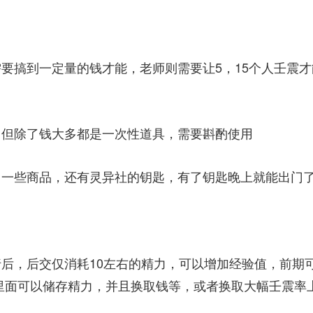
要搞到一定量的钱才能，老师则需要让5，15个人壬震才
，但除了钱大多都是一次性道具，需要斟酌使用
售一些商品，还有灵异社的钥匙，有了钥匙晚上就能出门
后，后交仅消耗10左右的精力，可以增加经验值，前期
里面可以储存精力，并且换取钱等，或者换取大幅壬震率