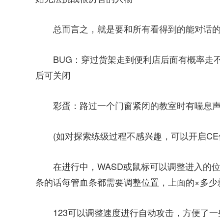
总而言之，就是要和所有看得到的能对话
BUG：穿过货架走到便利店后面有概率走不
后可关闭
彩蛋：路过一个门窗紧闭的教室时有喘息
(如对探索练级过程不感兴趣，可以开启C
在进行中，WASD或鼠标可以调整进入的
条的话每管血条都需要调整位置，上面的×多少
123可以调整速度进行自动攻击，方便了一