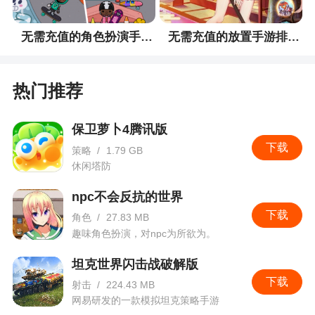
无需充值的角色扮演手游排行榜
无需充值的放置手游排行榜
热门推荐
保卫萝卜4腾讯版
下载
策略
/
1.79 GB
休闲塔防
npc不会反抗的世界
下载
角色
/
27.83 MB
趣味角色扮演，对npc为所欲为。
坦克世界闪击战破解版
下载
射击
/
224.43 MB
网易研发的一款模拟坦克策略手游