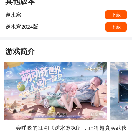
其他版本
逆水寒
下载
逆水寒2024版
下载
游戏简介
会呼吸的江湖《逆水寒3d》，正将超真实武侠