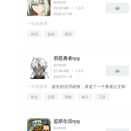
Android
29.26 MB
1.0.0
2023-01-06
一句话推荐：
休闲
益智
模拟
邪恶勇者rpg
Android
27.94 MB
1.0.0
2023-01-16
一句话推荐：
超长的沉浮剧情，讲述了一个勇者公主和
角色
恋爱
策略
格斗
工具
恶魔三角恋的故事。
监狱生活rpg
Android