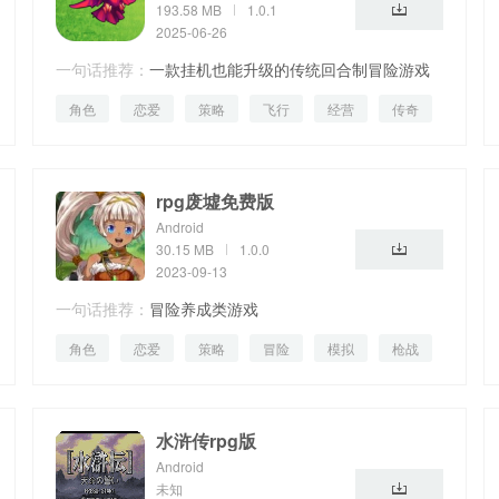
193.58 MB
1.0.1
2025-06-26
一句话推荐：
一款挂机也能升级的传统回合制冒险游戏
角色
恋爱
策略
飞行
经营
传奇
rpg废墟免费版
Android
30.15 MB
1.0.0
2023-09-13
一句话推荐：
冒险养成类游戏
角色
恋爱
策略
冒险
模拟
枪战
水浒传rpg版
Android
未知