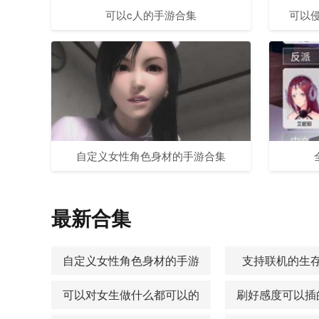
可以c人的手游合集
可以
自定义女性角色身材的手游合集
最新合集
自定义女性角色身材的手游
支持联机的生
合集
可以对女生做什么都可以的
刷好感度可以插