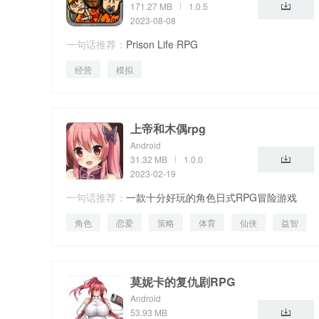
171.27 MB
1.0.5
2023-08-08
一句话推荐：
Prison Life RPG
经营
模拟
上帝和木偶rpg
Android
31.32 MB
1.0.0
2023-02-19
一句话推荐：
一款十分好玩的角色日式RPG冒险游戏
角色
恋爱
策略
体育
仙侠
益智
生活
莫妮卡的复仇剧RPG
Android
53.93 MB