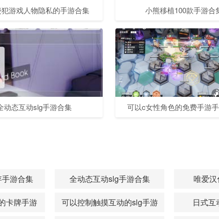
侵犯游戏人物隐私的手游合集
小熊移植100款手游合
全动态互动slg手游合集
可以c女性角色的免费手游
存手游合集
全动态互动slg手游合集
唯爱汉
的卡牌手游
可以控制触摸互动的slg手游
日式互动