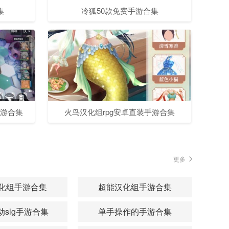
集
冷狐50款免费手游合集
手游合集
火鸟汉化组rpg安卓直装手游合集
更多
化组手游合集
超能汉化组手游合集
slg手游合集
单手操作的手游合集