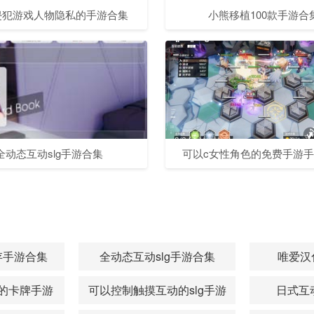
侵犯游戏人物隐私的手游合集
小熊移植100款手游合
全动态互动slg手游合集
可以c女性角色的免费手游
存手游合集
全动态互动slg手游合集
唯爱汉
的卡牌手游
可以控制触摸互动的slg手游
日式互动