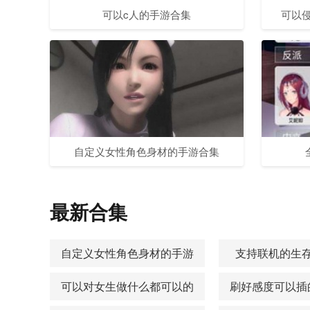
可以c人的手游合集
可以
自定义女性角色身材的手游合集
最新合集
自定义女性角色身材的手游
支持联机的生
合集
可以对女生做什么都可以的
刷好感度可以插