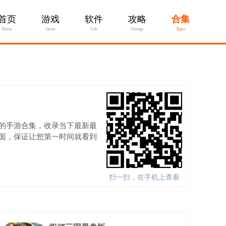
首页
游戏
软件
攻略
合集
Home
Game
Soft
Stratagy
Topic
的手游合集，收录当下最新最
面，保证让您第一时间就看到
扫一扫，在手机上查看