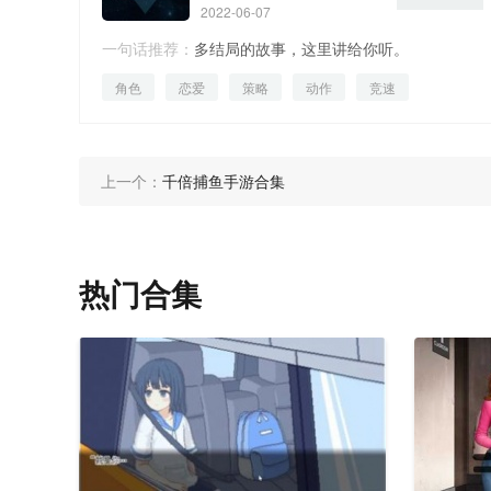
2022-06-07
一句话推荐：
多结局的故事，这里讲给你听。
角色
恋爱
策略
动作
竞速
上一个：
千倍捕鱼手游合集
热门合集