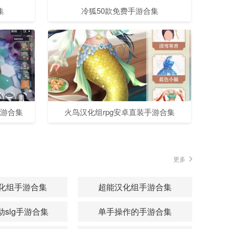
集
冷狐50款免费手游合集
手游合集
火鸟汉化组rpg安卓直装手游合集
更多
化组手游合集
超能汉化组手游合集
slg手游合集
单手操作的手游合集