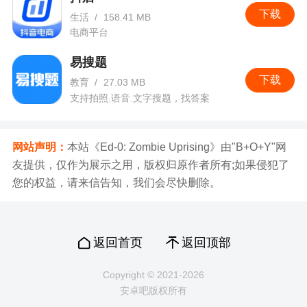
下载
生活
/
158.41 MB
电商平台
易搜题
下载
教育
/
27.03 MB
支持拍照.语音.文字搜题，找答案
网站声明：
本站《Ed-0: Zombie Uprising》由"B+O+Y"网
友提供，仅作为展示之用，版权归原作者所有;如果侵犯了
您的权益，请来信告知，我们会尽快删除。
返回首页
返回顶部
Copyright © 2021-2026
安卓吧版权所有