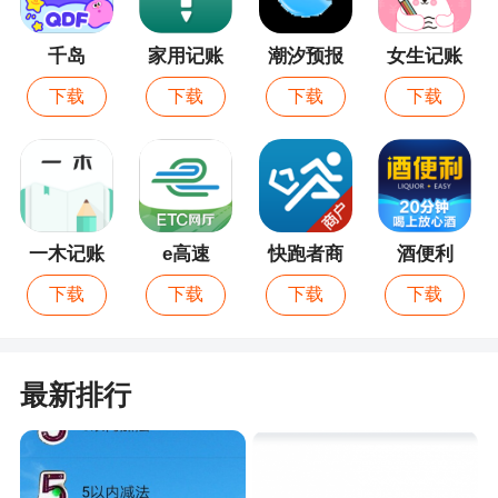
千岛
家用记账
潮汐预报
女生记账
本
下载
下载
下载
下载
一木记账
e高速
快跑者商
酒便利
户端
下载
下载
下载
下载
最新排行