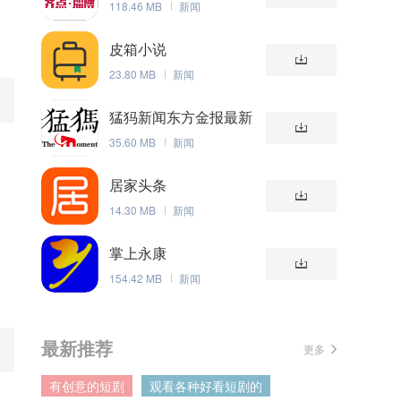
118.46 MB
新闻
皮箱小说
23.80 MB
新闻
猛犸新闻东方金报最新
版
35.60 MB
新闻
居家头条
14.30 MB
新闻
掌上永康
154.42 MB
新闻
最新推荐
更多
有创意的短剧
观看各种好看短剧的