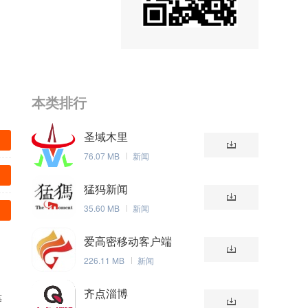
本类排行
圣域木里
76.07 MB
新闻
猛犸新闻
35.60 MB
新闻
爱高密移动客户端
226.11 MB
新闻
齐点淄博
等