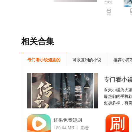
相关合集
专门看小说短剧的
可以复制的小说
推荐小黄
专门看小说
今天小编为大家
最热们的手机
更加多样，有
红果免费短剧
120.04 MB
影音