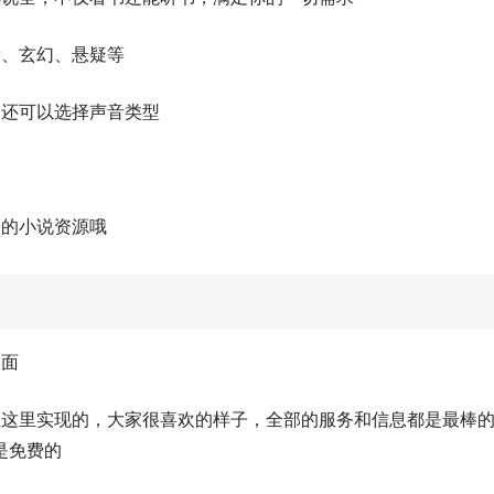
情、玄幻、悬疑等
，还可以选择声音类型
门的小说资源哦
全面
在这里实现的，大家很喜欢的样子，全部的服务和信息都是最棒
是免费的