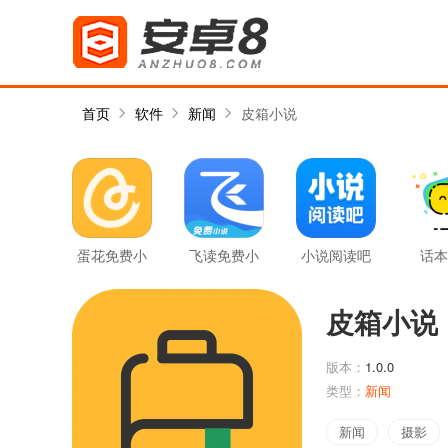
首页
软件
新闻
皮箱小说
蛋花免费小
飞读免费小
小说阅读吧
话本
说
说
皮箱小说
版本：
1.0.0
类型：
新闻
新闻
摄影