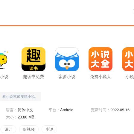
小说
趣读书免费
蛮多小说
免费小说大
小说
小说
全
看小说试试皮箱小说。
语言：
简体中文
平台：
Android
更新时间：
2022-05-16
大小：
23.80 MB
设计
短视频
小说