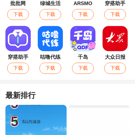
批批网
绿城生活
ARSMO
穿搭助手
最新版
下载
下载
下载
下载
穿搭助手
咕噜代练
千岛
大众日报
下载
下载
下载
下载
最新排行