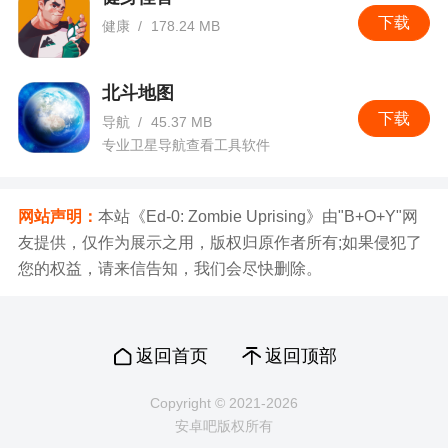
下载
健康
/
178.24 MB
北斗地图
下载
导航
/
45.37 MB
专业卫星导航查看工具软件
网站声明：
本站《Ed-0: Zombie Uprising》由"B+O+Y"网
友提供，仅作为展示之用，版权归原作者所有;如果侵犯了
您的权益，请来信告知，我们会尽快删除。
返回首页
返回顶部
Copyright © 2021-2026
安卓吧版权所有