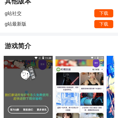
其他版本
g站社交
下载
g站最新版
下载
游戏简介