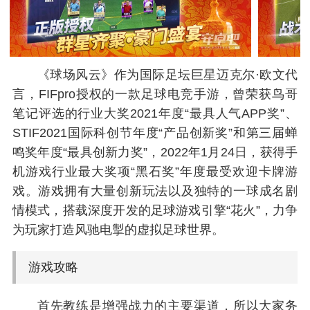
《球场风云》作为国际足坛巨星迈克尔·欧文代
言，FIFpro授权的一款足球电竞手游，曾荣获鸟哥
笔记评选的行业大奖2021年度“最具人气APP奖”、
STIF2021国际科创节年度“产品创新奖”和第三届蝉
鸣奖年度“最具创新力奖”，2022年1月24日，获得手
机游戏行业最大奖项“黑石奖”年度最受欢迎卡牌游
戏。游戏拥有大量创新玩法以及独特的一球成名剧
情模式，搭载深度开发的足球游戏引擎“花火”，力争
为玩家打造风驰电掣的虚拟足球世界。
游戏攻略
首先教练是增强战力的主要渠道，所以大家务