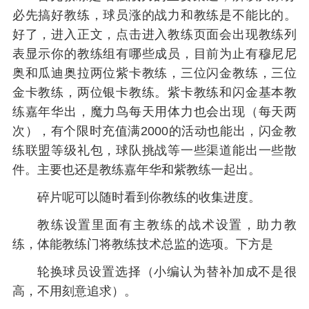
必先搞好教练，球员涨的战力和教练是不能比的。
好了，进入正文，点击进入教练页面会出现教练列
表显示你的教练组有哪些成员，目前为止有穆尼尼
奥和瓜迪奥拉两位紫卡教练，三位闪金教练，三位
金卡教练，两位银卡教练。紫卡教练和闪金基本教
练嘉年华出，魔力鸟每天用体力也会出现（每天两
次），有个限时充值满2000的活动也能出，闪金教
练联盟等级礼包，球队挑战等一些渠道能出一些散
件。主要也还是教练嘉年华和紫教练一起出。
碎片呢可以随时看到你教练的收集进度。
教练设置里面有主教练的战术设置，助力教
练，体能教练门将教练技术总监的选项。下方是
轮换球员设置选择（小编认为替补加成不是很
高，不用刻意追求）。