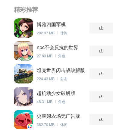
精彩推荐
博雅四国军棋
202.37 MB
休闲
npc不会反抗的世界
27.83 MB
角色
坦克世界闪击战破解版
224.43 MB
射击
超机动少女破解版
48.31 MB
角色
史莱姆农场无广告版
382.70 MB
休闲