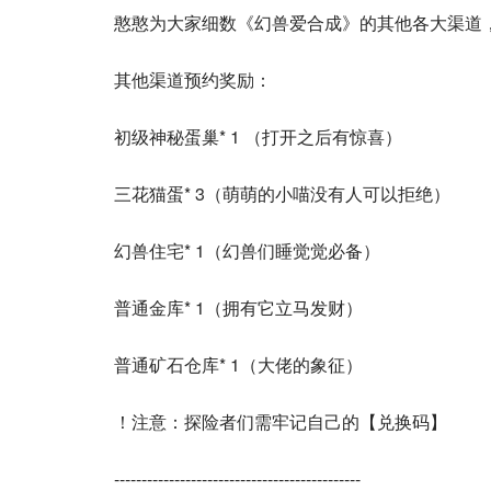
憨憨为大家细数《幻兽爱合成》的其他各大渠道
其他渠道预约奖励：
初级神秘蛋巢* 1 （打开之后有惊喜）
三花猫蛋* 3（萌萌的小喵没有人可以拒绝）
幻兽住宅* 1（幻兽们睡觉觉必备）
普通金库* 1（拥有它立马发财）
普通矿石仓库* 1（大佬的象征）
！注意：探险者们需牢记自己的【兑换码】
---------------------------------------------