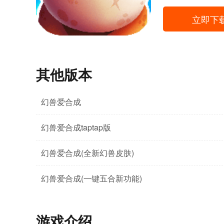
立即下
其他版本
幻兽爱合成
幻兽爱合成taptap版
幻兽爱合成(全新幻兽皮肤)
幻兽爱合成(一键五合新功能)
游戏介绍