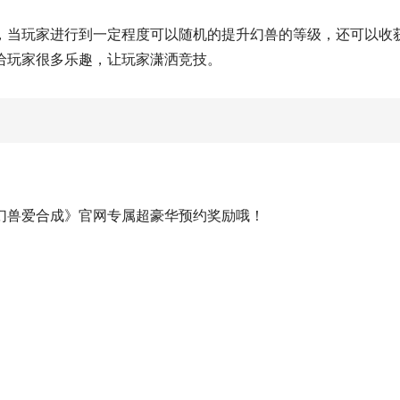
，当玩家进行到一定程度可以随机的提升幻兽的等级，还可以收
给玩家很多乐趣，让玩家潇洒竞技。
幻兽爱合成》官网专属超豪华预约奖励哦！