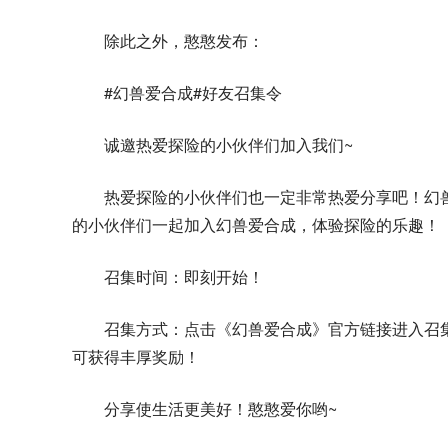
除此之外，憨憨发布：
#幻兽爱合成#好友召集令
诚邀热爱探险的小伙伴们加入我们~
热爱探险的小伙伴们也一定非常热爱分享吧！幻
的小伙伴们一起加入幻兽爱合成，体验探险的乐趣！
召集时间：即刻开始！
召集方式：点击《幻兽爱合成》官方链接进入召
可获得丰厚奖励！
分享使生活更美好！憨憨爱你哟~