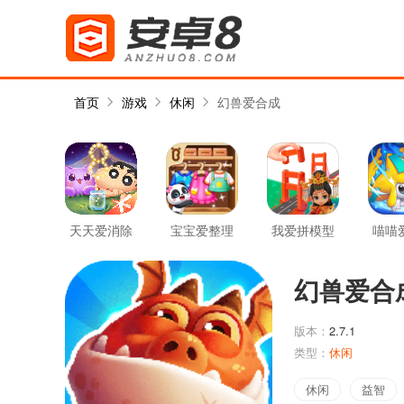
首页
游戏
休闲
幻兽爱合成
天天爱消除
宝宝爱整理
我爱拼模型
喵喵
幻兽爱合
版本：
2.7.1
类型：
休闲
休闲
益智