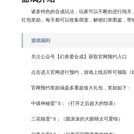
诸多特色的合成玩法，玩家可以不断的进行闯关
红包奖励，每天都可以收集萌宠，解锁幻兽图鉴，带
游戏福利
关注公众号【幻兽爱合成】获取官网预约入口
点击进入官网进行预约，游戏上线后即可领取《
官网预约奖励涵盖多重超值大礼包，奖励如下：
中级神秘蛋* 5；（打开之后超大的惊喜）
三花猫蛋* 5；（圆滚滚的大眼睛太可爱啦）