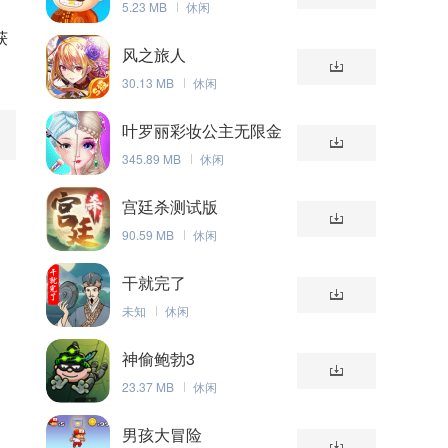
5.23 MB
休闲
获
风之旅人
30.13 MB
休闲
叶罗丽彩妆公主无限金
币版
345.89 MB
休闲
宫廷杀测试版
90.59 MB
休闲
干就完了
未知
休闲
神偷鲍勃3
23.37 MB
休闲
男孩大冒险