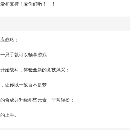
喜爱和支持！爱你们哟！！！
相应战略；
要一只手就可以畅享游戏；
兽开始战斗，体验全新的竞技风采；
作，让你以一敌百不是梦；
松的合成并升级那些元素，非常轻松；
松的上手。