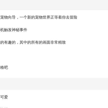
的宠物向导，一个新的宠物世界正等着你去冒险
随机触发神秘事件
级的有趣的，其中的所有的画面非常精致
价格吧
的可爱