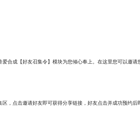
兽爱合成【好友召集令】模块为您倾心奉上。在这里您可以邀请
集区，点击邀请好友即可获得分享链接，好友点击并成功预约后