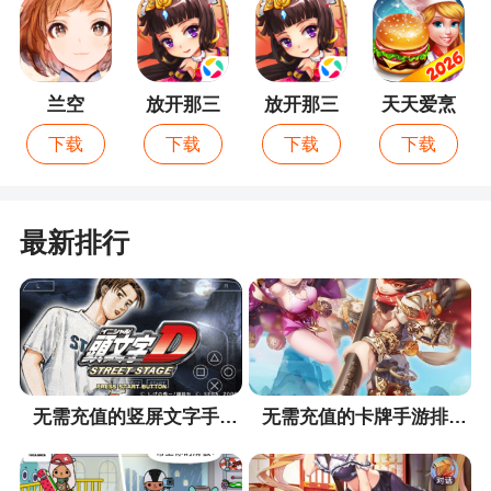
兰空
放开那三
放开那三
天天爱烹
国
国无限金
饪
下载
下载
下载
下载
币版
最新排行
无需充值的竖屏文字手游排行榜
无需充值的卡牌手游排行榜