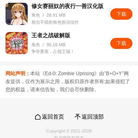
修女赛丽奴的夜行一善汉化版
下载
角色
/
28.91 MB
相当不错的角色扮演佳作
王者之战破解版
下载
角色
/
95.16 MB
争夺要塞，占领王城！
网站声明：
本站《Ed-0: Zombie Uprising》由"B+O+Y"网
友提供，仅作为展示之用，版权归原作者所有;如果侵犯了
您的权益，请来信告知，我们会尽快删除。
返回首页
返回顶部
Copyright © 2021-2026