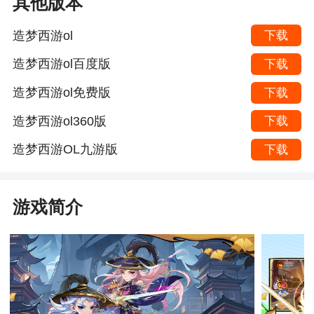
其他版本
造梦西游ol
下载
造梦西游ol百度版
下载
造梦西游ol免费版
下载
造梦西游ol360版
下载
造梦西游OL九游版
下载
游戏简介