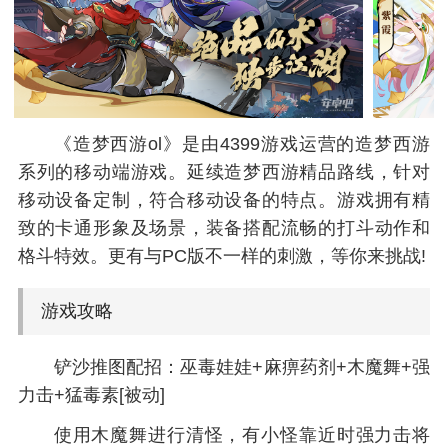
《造梦西游ol》是由4399游戏运营的造梦西游
系列的移动端游戏。延续造梦西游精品路线，针对
移动设备定制，符合移动设备的特点。游戏拥有精
致的卡通形象及场景，装备搭配流畅的打斗动作和
格斗特效。更有与PC版不一样的刺激，等你来挑战!
游戏攻略
铲沙推图配招：巫毒娃娃+麻痹药剂+木魔舞+强
力击+猛毒素[被动]
使用木魔舞进行清怪，有小怪靠近时强力击将