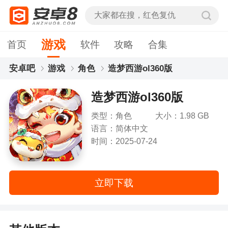
游戏
首页
软件
攻略
合集
安卓吧
游戏
角色
造梦西游ol360版
造梦西游ol360版
类型：角色
大小：1.98 GB
语言：简体中文
时间：2025-07-24
立即下载