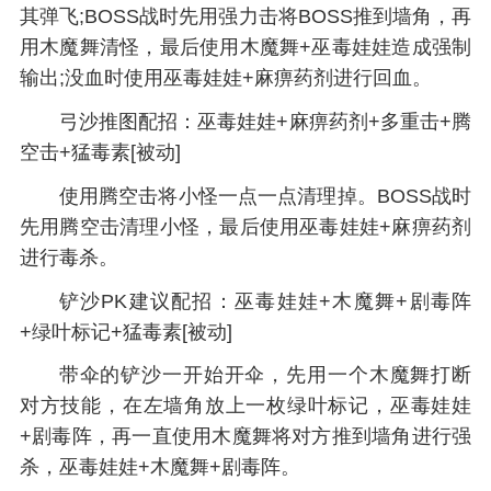
其弹飞;BOSS战时先用强力击将BOSS推到墙角，再
用木魔舞清怪，最后使用木魔舞+巫毒娃娃造成强制
输出;没血时使用巫毒娃娃+麻痹药剂进行回血。
弓沙推图配招：巫毒娃娃+麻痹药剂+多重击+腾
空击+猛毒素[被动]
使用腾空击将小怪一点一点清理掉。BOSS战时
先用腾空击清理小怪，最后使用巫毒娃娃+麻痹药剂
进行毒杀。
铲沙PK建议配招：巫毒娃娃+木魔舞+剧毒阵
+绿叶标记+猛毒素[被动]
带伞的铲沙一开始开伞，先用一个木魔舞打断
对方技能，在左墙角放上一枚绿叶标记，巫毒娃娃
+剧毒阵，再一直使用木魔舞将对方推到墙角进行强
杀，巫毒娃娃+木魔舞+剧毒阵。