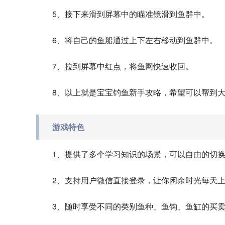
5、接下来滑到屏幕中的瞄准镜滑到鱼群中。
6、将自己的鱼船通过上下左右移动到鱼群中。
7、拉到屏幕中红点，将鱼网快速收回。
8、以上就是宝宝钓鱼新手攻略，希望可以帮到
游戏特色
1、提供了多个学习知识的场景，可以自由的切
2、支持用户微信直接登录，让你闲余时光每天
3、随时享受不同的类别鱼种、鱼钩、鱼缸的买