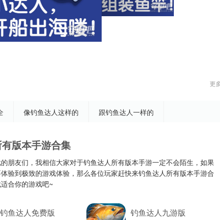
更
全
像钓鱼达人这样的
跟钓鱼达人一样的
所有版本手游合集
戏的朋友们，我相信大家对于钓鱼达人所有版本手游一定不会陌生，如果
要体验到极致的游戏体验，那么各位玩家赶快来钓鱼达人所有版本手游合
适合你的游戏吧~
钓鱼达人免费版
钓鱼达人九游版