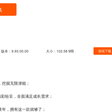
载
版本：9.93.00.00
大小：102.58 MB
游戏下载
，挖掘无限潜能；
.精彩纷呈，全面满足成长需求；
童年，拥有这一款就够了；