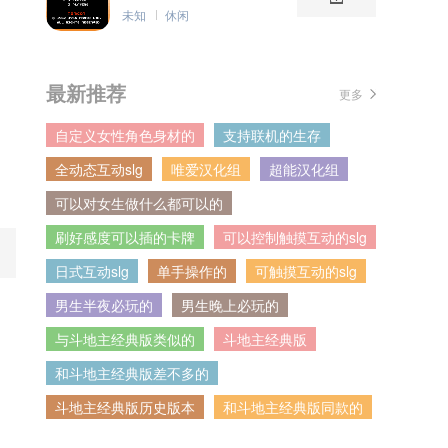
未知
休闲
最新推荐
更多
自定义女性角色身材的
支持联机的生存
全动态互动slg
唯爱汉化组
超能汉化组
可以对女生做什么都可以的
刷好感度可以插的卡牌
可以控制触摸互动的slg
日式互动slg
单手操作的
可触摸互动的slg
男生半夜必玩的
男生晚上必玩的
与斗地主经典版类似的
斗地主经典版
和斗地主经典版差不多的
斗地主经典版历史版本
和斗地主经典版同款的