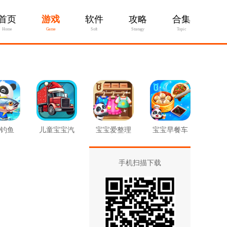
首页
游戏
软件
攻略
合集
Home
Game
Soft
Stratagy
Topic
钓鱼
儿童宝宝汽
宝宝爱整理
宝宝早餐车
车拼图
手机扫描下载