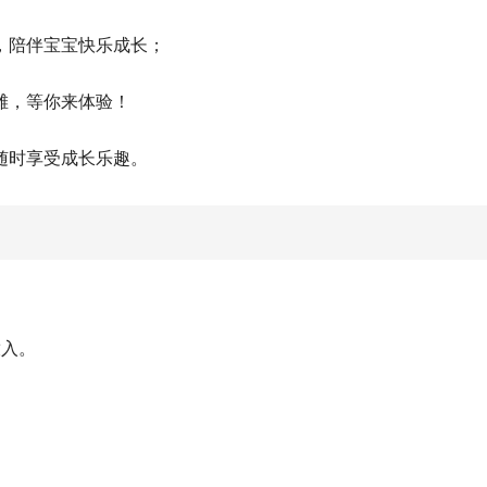
，陪伴宝宝快乐成长；
滩，等你来体验！
随时享受成长乐趣。
。
放入。