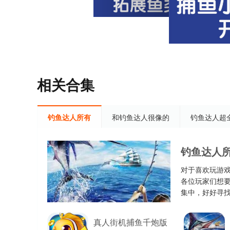
相关合集
钓鱼达人所有
和钓鱼达人很像的
钓鱼达人超
钓鱼达人
对于喜欢玩游
各位玩家们想
集中，好好寻找
真人街机捕鱼千炮版