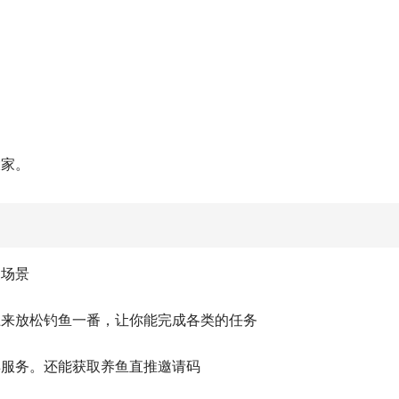
大家。
换场景
上来放松钓鱼一番，让你能完成各类的任务
卖服务。还能获取养鱼直推邀请码