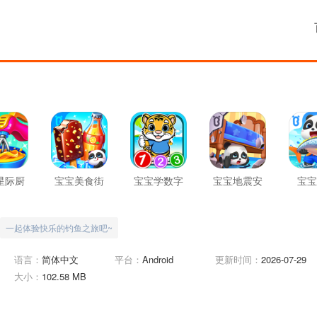
星际厨
宝宝美食街
宝宝学数字
宝宝地震安
宝宝
房
全
一起体验快乐的钓鱼之旅吧~
语言：
简体中文
平台：
Android
更新时间：
2026-07-29
大小：
102.58 MB