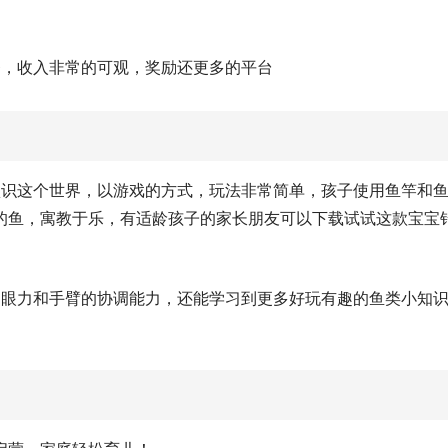
务，收入非常的可观，奖励还更多的平台
认识这个世界，以游戏的方式，玩法非常简单，孩子使用鱼竿和
的鱼，寓教于乐，有适龄孩子的家长朋友可以下载试试这款宝宝
的眼力和手臂的协调能力，还能学习到更多好玩有趣的鱼类小知