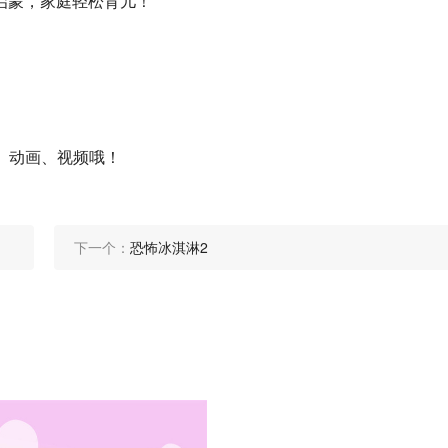
启蒙，家庭轻松育儿！
、动画、视频哦！
下一个：
恐怖冰淇淋2