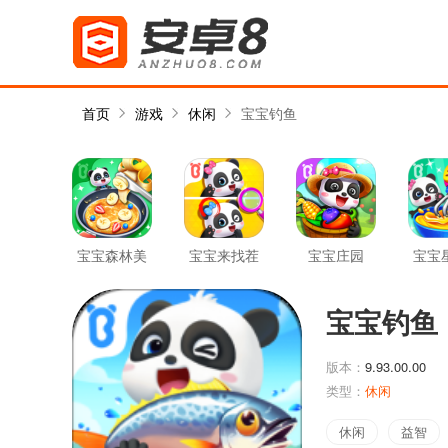
首页
游戏
休闲
宝宝钓鱼
宝宝森林美
宝宝来找茬
宝宝庄园
宝宝
食
宝宝钓鱼
版本：
9.93.00.00
类型：
休闲
休闲
益智