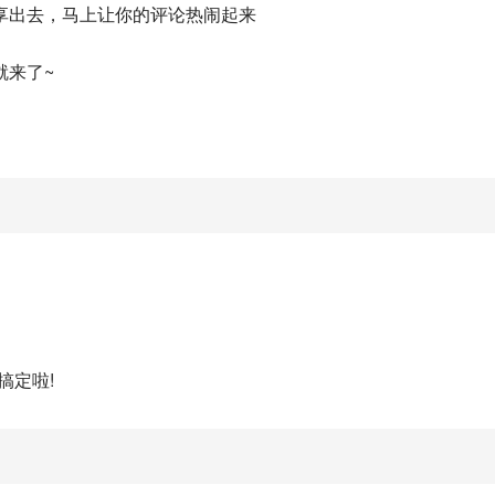
享出去，马上让你的评论热闹起来
就来了~
搞定啦!