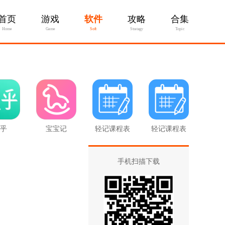
首页
游戏
软件
攻略
合集
Home
Game
Soft
Stratagy
Topic
乎
宝宝记
轻记课程表
轻记课程表
最新版
手机扫描下载