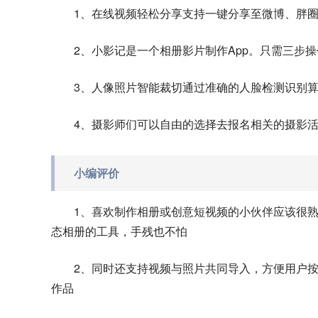
1、在线视频轻松分享支持一键分享至微博、胖
2、小影记是一个相册影片制作App。只需三步
3、人像照片智能裁切通过准确的人脸检测识别
4、摄影师们可以自由的选择去报名相关的摄影
小编评价
1、喜欢制作相册或创意短视频的小伙伴应该很
态相册的工具，手残也不怕
2、同时还支持视频与照片共同导入，方便用户
作品