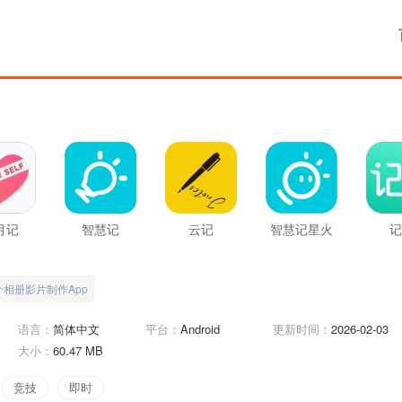
月记
智慧记
云记
智慧记星火
记
个相册影片制作App
语言：
简体中文
平台：
Android
更新时间：
2026-02-03
大小：
60.47 MB
竞技
即时