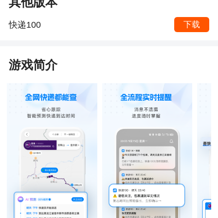
其他版本
快递100
下载
游戏简介