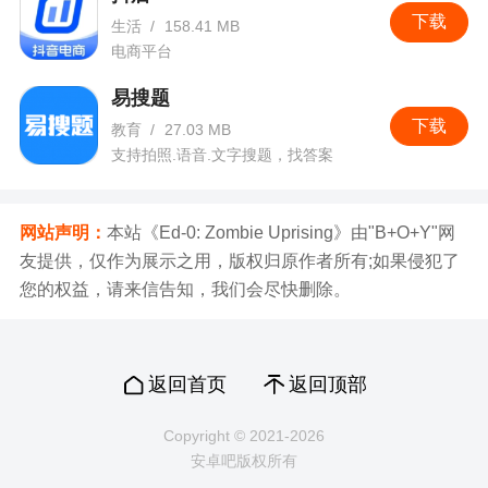
下载
生活
/
158.41 MB
电商平台
易搜题
下载
教育
/
27.03 MB
支持拍照.语音.文字搜题，找答案
网站声明：
本站《Ed-0: Zombie Uprising》由"B+O+Y"网
友提供，仅作为展示之用，版权归原作者所有;如果侵犯了
您的权益，请来信告知，我们会尽快删除。
返回首页
返回顶部
Copyright © 2021-2026
安卓吧版权所有