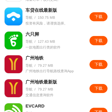
车贷在线最新版
下载
导航
/
150.75 MB
投资有风险，请谨慎选择。
六只脚
下载
导航
/
127.43 MB
一款地图出行类的软件
广州地铁
下载
导航
/
79.27 MB
广州地铁出行导航路线查询App
广州地铁最新版
下载
导航
/
79.27 MB
交通信息查询软件
EVCARD