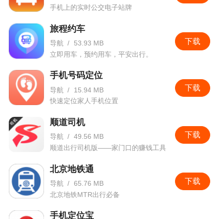
手机上的实时公交电子站牌
旅程约车
下载
导航
/
53.93 MB
立即用车，预约用车，平安出行。
手机号码定位
下载
导航
/
15.94 MB
快速定位家人手机位置
顺道司机
下载
导航
/
49.56 MB
顺道出行司机版——家门口的赚钱工具
北京地铁通
下载
导航
/
65.76 MB
北京地铁MTR出行必备
手机定位宝