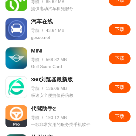
下载
导航
/
85.62 MB
提供电动汽车租凭服务
汽车在线
下载
导航
/
43.64 MB
gpsoo.net
MINI
下载
导航
/
568.82 MB
Golf Score Card
360浏览器最新版
下载
导航
/
136.06 MB
极速安全便捷值得信赖
代驾助手2
下载
导航
/
190.12 MB
一款非常实用的服务类手机软件