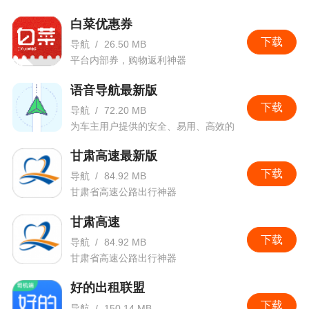
白菜优惠券
下载
导航
/
26.50 MB
平台内部券，购物返利神器
语音导航最新版
下载
导航
/
72.20 MB
为车主用户提供的安全、易用、高效的
语音导航软件
甘肃高速最新版
下载
导航
/
84.92 MB
甘肃省高速公路出行神器
甘肃高速
下载
导航
/
84.92 MB
甘肃省高速公路出行神器
好的出租联盟
下载
导航
/
150.14 MB