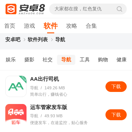
软件
首页
游戏
攻略
合集
安卓吧
软件列表
导航
娱乐
摄影
社交
导航
工具
购物
健康
AA出行司机
下载
导航
/
149.26 MB
简单出行，赚钱省心
运车管家发车版
下载
导航
/
49.93 MB
便捷发车，在途监控，贴心服务