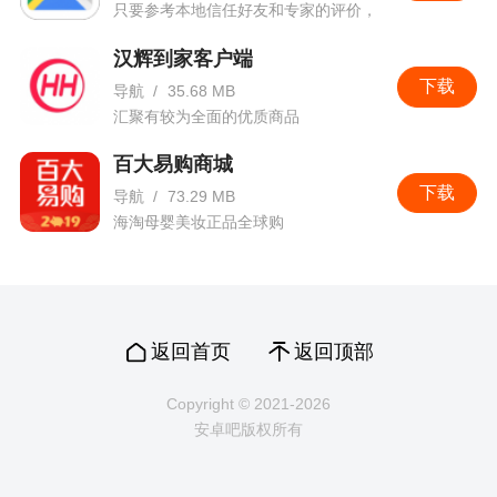
只要参考本地信任好友和专家的评价，
都能找到最佳的去处！
汉辉到家客户端
下载
导航
/
35.68 MB
汇聚有较为全面的优质商品
百大易购商城
下载
导航
/
73.29 MB
海淘母婴美妆正品全球购
返回首页
返回顶部
Copyright © 2021-2026
安卓吧版权所有