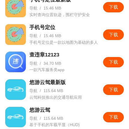
下载
导航
/
15.46 MB
实时查询位置轨迹，围栏守护安全
手机号定位
下载
导航
/
15.46 MB
手机号定位是一款以地图为基础的多人
位置查找与实时聊天软件
查违章12123
下载
导航
/
34.70 MB
一款汽车服务类app
悠游云驾最新版
下载
导航
/
115.64 MB
云驾科技推出的交通导航应用
悠游云驾
下载
导航
/
115.64 MB
基于手机的车载平显（HUD)