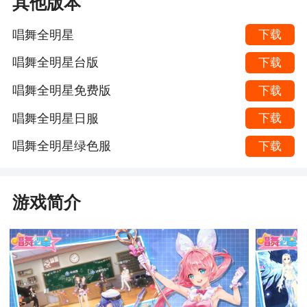
其他版本
唱舞全明星
下载
唱舞全明星台版
下载
唱舞全明星免费版
下载
唱舞全明星日服
下载
唱舞全明星绿色服
下载
游戏简介