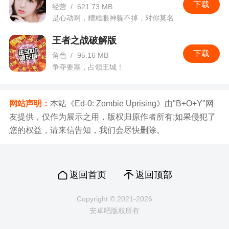
下载
经营
/
621.73 MB
是心动啊，糟糕眼神躲不掉，对你莫名
的心跳。
王者之战破解版
下载
角色
/
95.16 MB
争夺要塞，占领王城！
网站声明：
本站《Ed-0: Zombie Uprising》由"B+O+Y"网
友提供，仅作为展示之用，版权归原作者所有;如果侵犯了
您的权益，请来信告知，我们会尽快删除。
返回首页
返回顶部
Copyright © 2021-2026
安卓吧版权所有