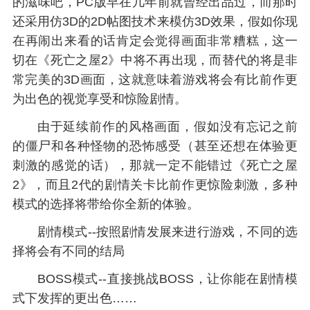
的滋味吧，PC版早在几年前就曾经出品过，而那时
还采用仿3D的2D帖图技术来模仿3D效果，假如你现
在再闹出来看的话肯定会觉得画面非常糟糕，这一
切在《死亡之屋2》中将不再出现，而替代的将是非
常完美的3D画面，这就意味着游戏将会有比前作更
为出色的视觉享受和惊险剧情。
由于延续前作的风格画面，假如没有忘记之前
的僵尸和各种怪物的恐怖感受（甚至还想在体验更
刺激的感觉的话），那就一定不能错过《死亡之屋
2》，而且2代的剧情关卡比前作更惊险刺激，多种
模式的选择将带给你全新的体验。
剧情模式--按照剧情发展来进行游戏，不同的选
择将会有不同的结局
BOSS模式--直接挑战BOSS，让你能在剧情模
式下发挥的更出色……