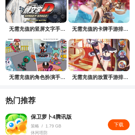
无需充值的竖屏文字手游排行榜
无需充值的卡牌手游排行榜
无需充值的角色扮演手游排行榜
无需充值的放置手游排行榜
热门推荐
保卫萝卜4腾讯版
下载
策略
/
1.79 GB
休闲塔防