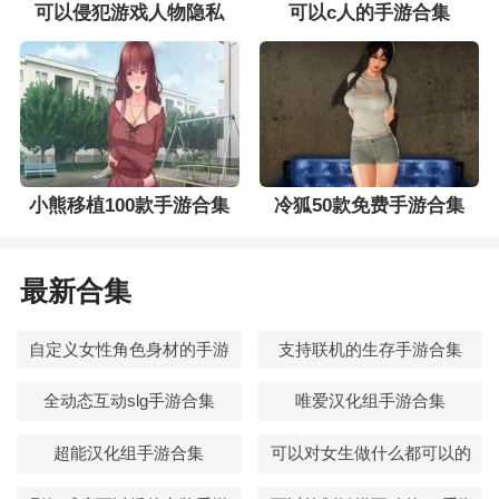
可以侵犯游戏人物隐私
可以c人的手游合集
的手游合集
小熊移植100款手游合集
冷狐50款免费手游合集
最新合集
自定义女性角色身材的手游合集
支持联机的生存手游合集
全动态互动slg手游合集
唯爱汉化组手游合集
超能汉化组手游合集
可以对女生做什么都可以的手