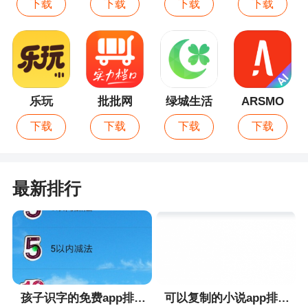
下载
下载
下载
下载
乐玩
批批网
绿城生活
ARSMO
下载
下载
下载
下载
最新排行
孩子识字的免费app排行榜
可以复制的小说app排行榜