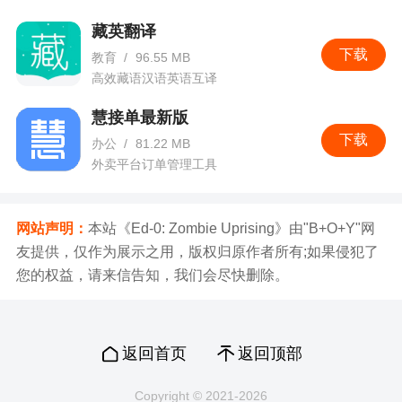
藏英翻译
下载
教育
/
96.55 MB
高效藏语汉语英语互译
慧接单最新版
下载
办公
/
81.22 MB
外卖平台订单管理工具
网站声明：
本站《Ed-0: Zombie Uprising》由"B+O+Y"网
友提供，仅作为展示之用，版权归原作者所有;如果侵犯了
您的权益，请来信告知，我们会尽快删除。
返回首页
返回顶部
Copyright © 2021-2026