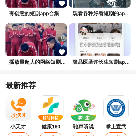
更新日志
有创意的短剧app合集
观看各种好看短剧的app合集
优化系统性能，体验更顺畅。
播放量超大的网络短剧app合集
极品医圣许长生短剧app合集
最新推荐
小天才
健康160
驰声听说
掌上宣武
在线最新
医院最新