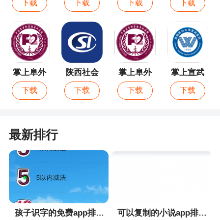
下载
下载
下载
下载
版
版
掌上阜外
陕西社会
掌上阜外
掌上宣武
医院最新
保险
医院
医院
下载
下载
下载
下载
版
最新排行
孩子识字的免费app排行榜
可以复制的小说app排行榜