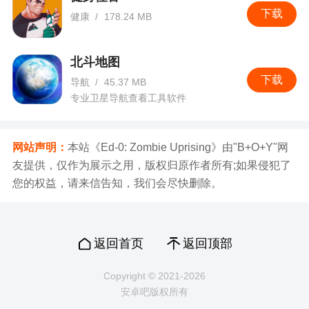
下载
健康
/
178.24 MB
北斗地图
下载
导航
/
45.37 MB
专业卫星导航查看工具软件
网站声明：
本站《Ed-0: Zombie Uprising》由"B+O+Y"网
友提供，仅作为展示之用，版权归原作者所有;如果侵犯了
您的权益，请来信告知，我们会尽快删除。
返回首页
返回顶部
Copyright © 2021-2026
安卓吧版权所有