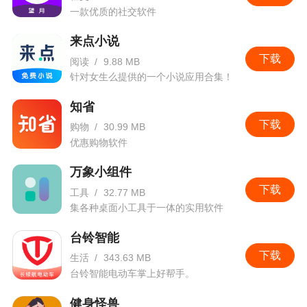
一款优质的社交软件
来点小说
下载
阅读
/
9.88 MB
针对女生么提供的一个小说应用合集！
知省
下载
购物
/
30.99 MB
优惠购物软件
万象小组件
下载
工具
/
32.77 MB
集各种桌面小工具于一体的实用软件
台铃智能
下载
生活
/
343.63 MB
台铃智能电动车掌上好帮手。
健身怪兽