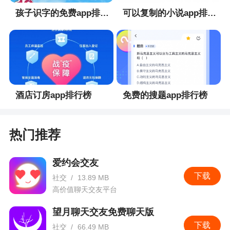
孩子识字的免费app排行榜
可以复制的小说app排行榜
3.修复已知问题。
酒店订房app排行榜
免费的搜题app排行榜
热门推荐
爱约会交友
下载
社交
/
13.89 MB
高价值聊天交友平台
望月聊天交友免费聊天版
下载
社交
/
66.49 MB