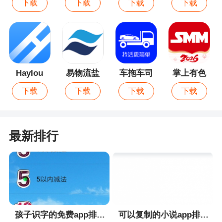
下载
下载
下载
下载
Haylou
易物流盐
车拖车司
掌上有色
Fun
田
机
下载
下载
下载
下载
最新排行
孩子识字的免费app排行榜
可以复制的小说app排行榜