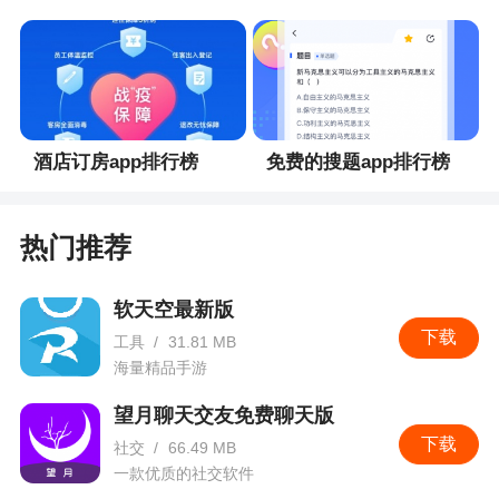
酒店订房app排行榜
免费的搜题app排行榜
热门推荐
软天空最新版
下载
工具
/
31.81 MB
海量精品手游
望月聊天交友免费聊天版
下载
社交
/
66.49 MB
一款优质的社交软件