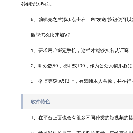
砖到发送界面。
5、编辑完之后添加点击右上角“发送”按钮便可
微视怎么快速加V?
1、要求用户绑定手机，这样才能够实名认证嘛!
2、听众数50，收听数100，作为公众人物那必
3、微博等级3级以上，有清晰本人头像，并在行
软件特色
1、在平台上面也会有很多不同种类的短视频的
2、动感影集扩展了，更多照片容量，更惊喜的