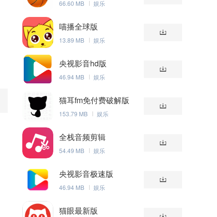
66.60 MB
娱乐
喵播全球版
13.89 MB
娱乐
央视影音hd版
46.94 MB
娱乐
猫耳fm免付费破解版
153.79 MB
娱乐
全栈音频剪辑
54.49 MB
娱乐
央视影音极速版
46.94 MB
娱乐
猫眼最新版