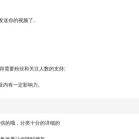
以发送你的视频了。
须得需要粉丝和关注人数的支持;
业内有一定影响力。
提供的哦，分类十分的详细的
影集效果让你随时拥有