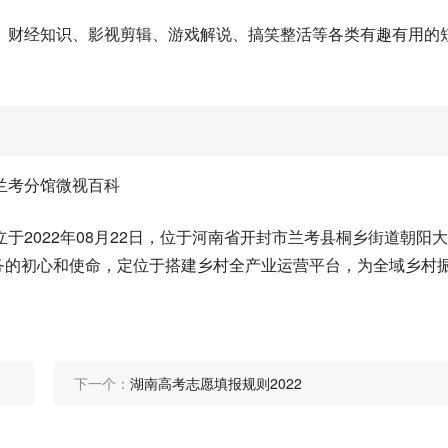
、财经知识、影视剪辑、游戏解说、搞笑整活等各类有趣有用的
兰考分馆微视百科
于2022年08月22日，位于河南省开封市兰考县桐乡街道朝阳
服务的初心和使命，定位于搭建乡村全产业运营平台，为全域乡村
下一个：
湖南高考志愿填报规则2022