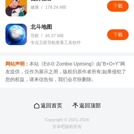
下载
健康
/
178.24 MB
北斗地图
下载
导航
/
45.37 MB
专业卫星导航查看工具软件
网站声明：
本站《Ed-0: Zombie Uprising》由"B+O+Y"网
友提供，仅作为展示之用，版权归原作者所有;如果侵犯了
您的权益，请来信告知，我们会尽快删除。
返回首页
返回顶部
Copyright © 2021-2026
安卓吧版权所有