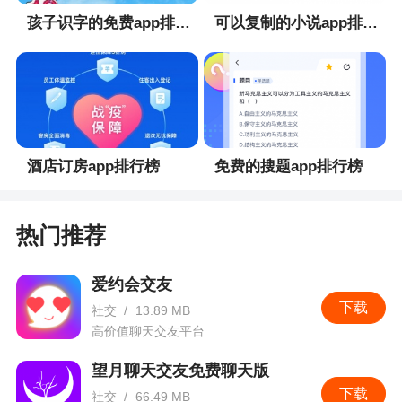
孩子识字的免费app排行榜
可以复制的小说app排行榜
酒店订房app排行榜
免费的搜题app排行榜
热门推荐
爱约会交友
下载
社交
/
13.89 MB
高价值聊天交友平台
望月聊天交友免费聊天版
下载
社交
/
66.49 MB