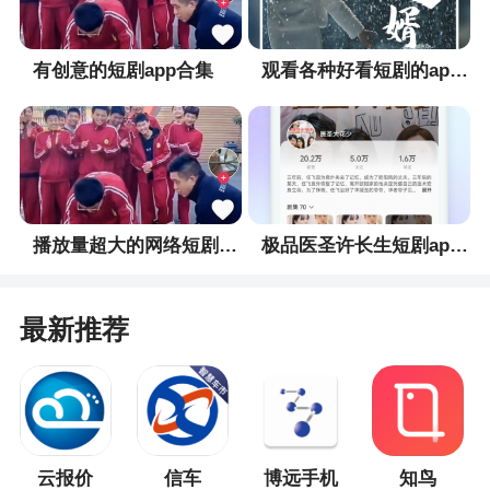
有创意的短剧app合集
观看各种好看短剧的app合集
播放量超大的网络短剧app合集
极品医圣许长生短剧app合集
最新推荐
云报价
信车
博远手机
知鸟