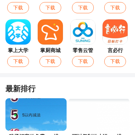
销售管理
下载
下载
下载
下载
系统
掌上大学
掌厨商城
零售云管
言必行
家
下载
下载
下载
下载
最新排行