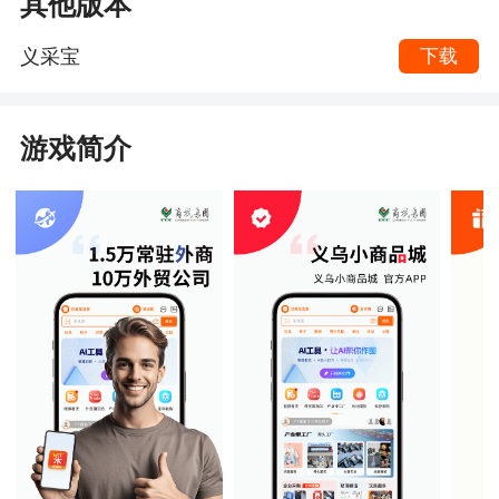
其他版本
义采宝
下载
游戏简介