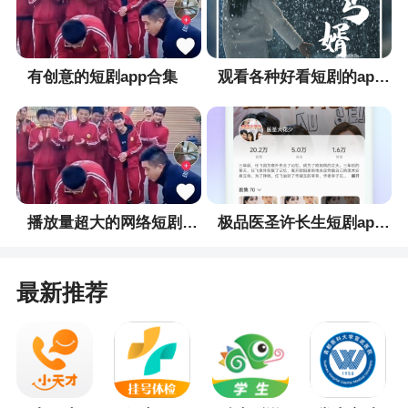
有创意的短剧app合集
观看各种好看短剧的app合集
播放量超大的网络短剧app合集
极品医圣许长生短剧app合集
最新推荐