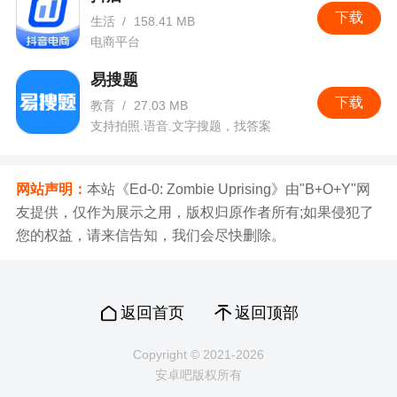
下载
生活
/
158.41 MB
电商平台
易搜题
下载
教育
/
27.03 MB
支持拍照.语音.文字搜题，找答案
网站声明：
本站《Ed-0: Zombie Uprising》由"B+O+Y"网
友提供，仅作为展示之用，版权归原作者所有;如果侵犯了
您的权益，请来信告知，我们会尽快删除。
返回首页
返回顶部
Copyright © 2021-2026
安卓吧版权所有