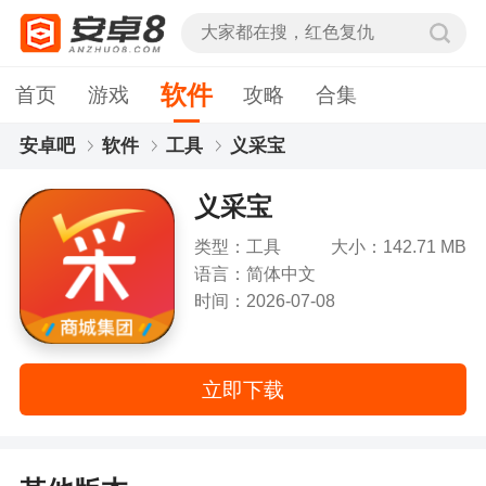
软件
首页
游戏
攻略
合集
安卓吧
软件
工具
义采宝
义采宝
类型：工具
大小：142.71 MB
语言：简体中文
时间：2026-07-08
立即下载