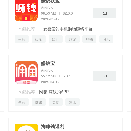
赚钱联盟
Android
98.53 MB
82.0.0
2026-03-17
一句话推荐：
一受喜爱的手机购物赚钱平台
生活
娱乐
出行
旅游
购物
音乐
辅助
赚钱宝
Android
55.42 MB
5.0.1
2025-04-17
一句话推荐：
网赚 赚钱的APP
生活
健康
美食
通讯
淘赚钱返利