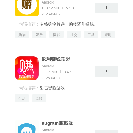
Android
100.42 MB
5.4.0
2026-04-07
一句话推荐：
省钱购物首选，购物还能赚钱。
购物
娱乐
摄影
社交
工具
即时
返利赚钱联盟
Android
99.31 MB
8.4.1
2025-04-27
一句话推荐：
射击冒险游戏
生活
阅读
sugram赚钱版
Android