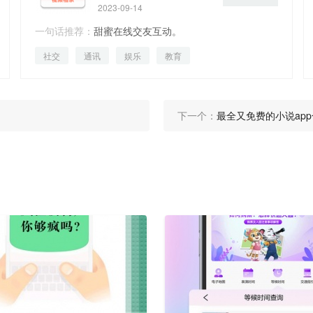
2023-09-14
一句话推荐：
甜蜜在线交友互动。
社交
通讯
娱乐
教育
下一个：
最全又免费的小说ap