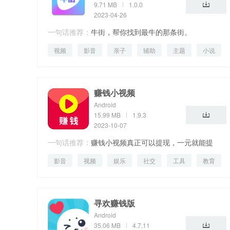
9.71 MB
1.0.0
2023-04-26
一句话推荐：
牛街，帮你找到最牛的那条街。
视频
影音
亲子
辅助
主题
小说
赚钱小视频
Android
15.99 MB
1.9.3
2023-10-07
一句话推荐：
赚钱小视频真正可以提现，一元就能提
影音
视频
娱乐
社交
工具
教育
现！
竞技
寻欢赚钱版
Android
35.06 MB
4.7.11