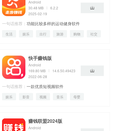
Android
30.48 MB
6.2.2
2025-02-19
一句话推荐：
功能比较多样的运动健身软件
生活
娱乐
出行
旅游
购物
社交
健康
阅读
漫画
快手赚钱版
Android
169.80 MB
14.6.50.49423
2022-06-28
一句话推荐：
一款优质短视频软件
娱乐
影音
视频
音乐
母婴
赚钱联盟2024版
Android