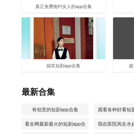
真正免费炮约女人的app合集
搞笑短剧app合集
超
最新合集
有创意的短剧app合集
观看各种好看短剧
看全网最新最火的短剧app合
我在医院风生水起