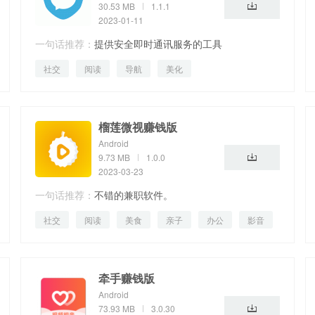
30.53 MB
1.1.1
2023-01-11
一句话推荐：
提供安全即时通讯服务的工具
社交
阅读
导航
美化
榴莲微视赚钱版
Android
9.73 MB
1.0.0
2023-03-23
一句话推荐：
不错的兼职软件。
社交
阅读
美食
亲子
办公
影音
牵手赚钱版
Android
73.93 MB
3.0.30