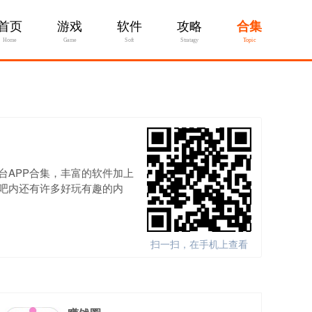
首页
游戏
软件
攻略
合集
Home
Game
Soft
Stratagy
Topic
台APP合集，丰富的软件加上
吧内还有许多好玩有趣的内
，不让你错过任何一款好用的
扫一扫，在手机上查看