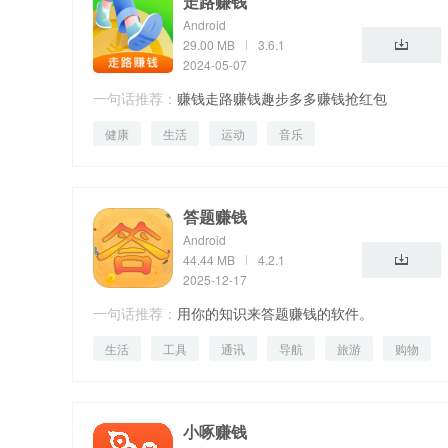
走路赚钱
Android
29.00 MB
3.6.1
2024-05-07
一句话推荐：
赚钱走路赚钱趣步多多赚钱抢红包
健康
生活
运动
音乐
答题赚钱
Android
44.44 MB
4.2.1
2025-12-17
一句话推荐：
用你的知识来答题赚钱的软件。
生活
工具
通讯
导航
旅游
购物
娱乐
教育
设计
短视频
竞技
小啄赚钱