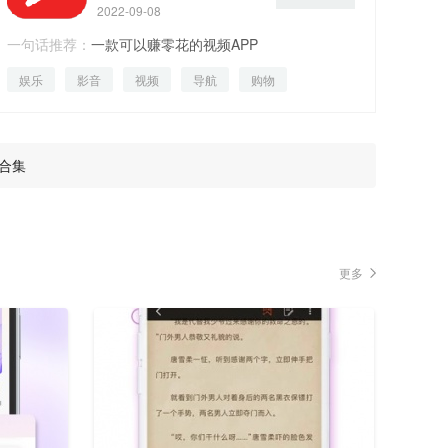
2022-09-08
一句话推荐：
一款可以赚零花的视频APP
娱乐
影音
视频
导航
购物
p合集
更多