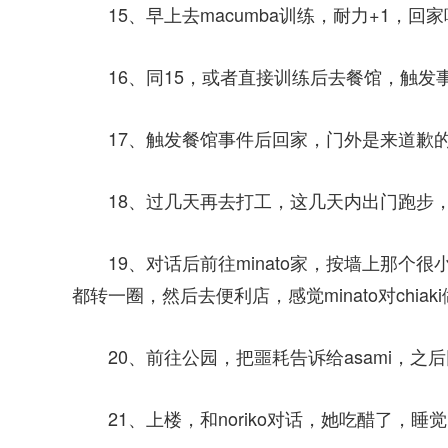
15、早上去macumba训练，耐力+1，回
16、同15，或者直接训练后去餐馆，触发事
17、触发餐馆事件后回家，门外是来道歉的
18、过几天再去打工，这几天内出门跑步，
19、对话后前往minato家，按墙上那个
都转一圈，然后去便利店，感觉minato对chiak
20、前往公园，把噩耗告诉给asami，之
21、上楼，和noriko对话，她吃醋了，睡觉