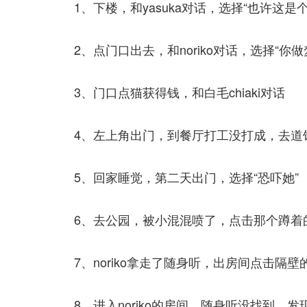
1、下楼，和yasuka对话，选择“也许这
2、点门口出去，和noriko对话，选择“你做
3、门口点猫获得钱，和白毛chiaki对话
4、左上角出门，到餐厅打工没打成，去道馆被
5、回家睡觉，第二天出门，选择“恐吓她”
6、去公园，被小混混喷了，点击那个蹲着的
7、noriko拿走了随身听，出房间点击隔壁
8、进入noriko的房间，随身听没找到，