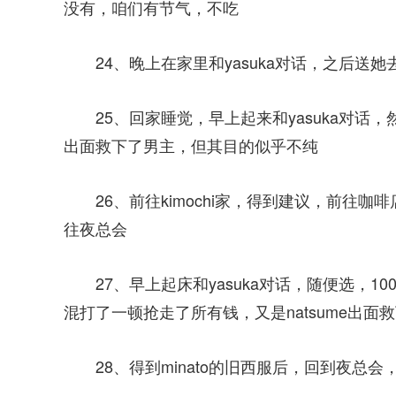
没有，咱们有节气，不吃
24、晚上在家里和yasuka对话，之后送她
25、回家睡觉，早上起来和yasuka对
出面救下了男主，但其目的似乎不纯
26、前往kimochi家，得到建议，前往
往夜总会
27、早上起床和yasuka对话，随便选，1
混打了一顿抢走了所有钱，又是natsume出面
28、得到minato的旧西服后，回到夜总会，