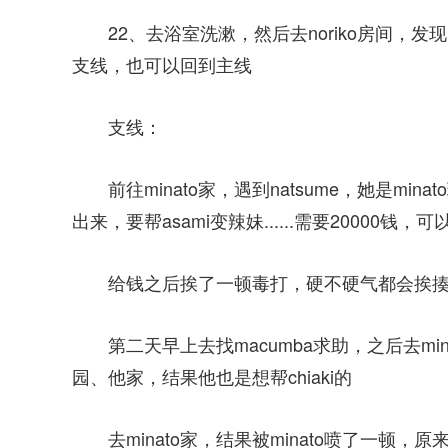
22、去浴室洗漱，然后去noriko房间，
支线，也可以回到主线
支线：
前往minato家，遇到natsume，她是min
出来，要帮asami变辣妹......需要20000钱，
给钱之后挨了一顿毒打，硬不硬气都会挨揍，所
第二天早上去找macumba求助，之后去m
园、他家，结果他也是想帮chiaki的
去minato家，结果被minato喷了一顿