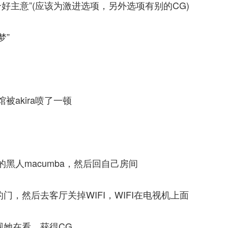
是个好主意”(应该为激进选项，另外选项有别的CG)
梦”
akira喷了一顿
黑人macumba，然后回自己房间
的门，然后去客厅关掉WIFI，WIFI在电视机上面
发现她在看，获得CG