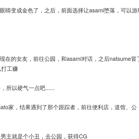
发现眼睛变成金色了，之后，前面选择让asami堕落，可以游
ato现在的女友，前往公园，和asami对话，之后natsume冒
可以打工赚
以硬气一点吧......
inato家，结果遇到了那个跟踪者，前往便利店，道馆、公
，原来男主就是个小丑，去公园，获得CG