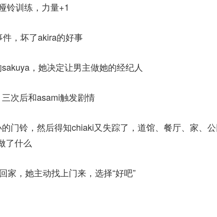
家哑铃训练，力量+1
件，坏了akira的好事
sakuya，她决定让男主做她的经纪人
三次后和asami触发剧情
很小的门铃，然后得知chiaki又失踪了，道馆、餐厅、家、
i做了什么
后回家，她主动找上门来，选择“好吧”