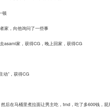
一顿
跟踪者家，向他询问了一些事
去asami家，获得CG，晚上回家，获得CG
来主动”，获得CG
然后在马桶里煮拉面让男主吃，tmd，吃了多600钱，屁