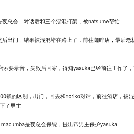
去夜总会，对话后和三个混混打架，被natsume帮忙
话，然后出门，结果被混混堵在路上了，前往咖啡店，最后老
咖啡店索要录音，失败后回家，得知yasuka已经前往工作了
0000钱的区别，出门，回去和noriko对话，前往酒店，被混
救下了男主
macumba是夜总会保镖，提出帮男主保护yasuka