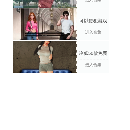
可以侵犯游戏
人物隐私的手
游合集
进入合集
冷狐50款免费
手游合集
进入合集