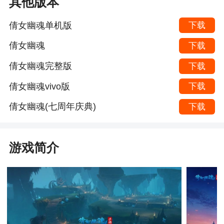
其他版本
倩女幽魂单机版
下载
倩女幽魂
下载
倩女幽魂完整版
下载
倩女幽魂vivo版
下载
倩女幽魂(七周年庆典)
下载
游戏简介