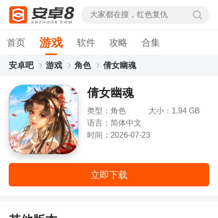
游戏
首页
软件
攻略
合集
安卓吧
游戏
角色
倩女幽魂
倩女幽魂
类型：角色
大小：1.94 GB
语言：简体中文
时间：2026-07-23
立即下载