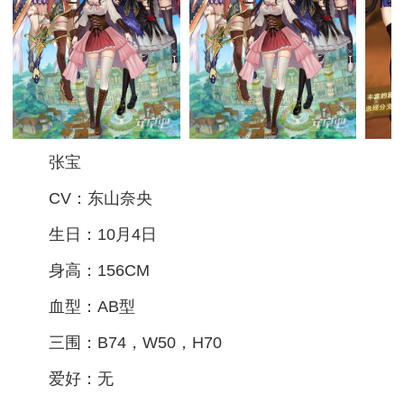
张宝
CV：东山奈央
生日：10月4日
身高：156CM
血型：AB型
三围：B74，W50，H70
爱好：无