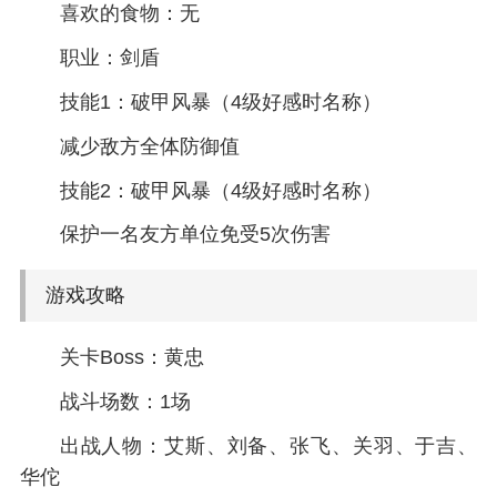
喜欢的食物：无
职业：剑盾
技能1：破甲风暴（4级好感时名称）
减少敌方全体防御值
技能2：破甲风暴（4级好感时名称）
保护一名友方单位免受5次伤害
游戏攻略
关卡Boss：黄忠
战斗场数：1场
出战人物：艾斯、刘备、张飞、关羽、于吉、
华佗