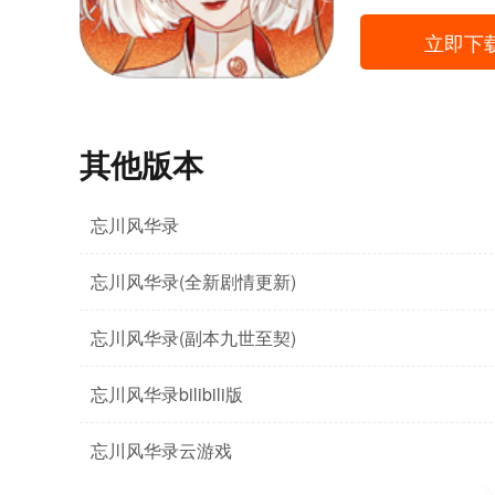
立即下
其他版本
忘川风华录
忘川风华录(全新剧情更新)
忘川风华录(副本九世至契)
忘川风华录bilibili版
忘川风华录云游戏