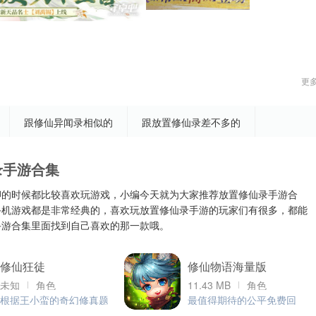
更
跟修仙异闻录相似的
跟放置修仙录差不多的
录手游合集
聊的时候都比较喜欢玩游戏，小编今天就为大家推荐放置修仙录手游合
手机游戏都是非常经典的，喜欢玩放置修仙录手游的玩家们有很多，都能
手游合集里面找到自己喜欢的那一款哦。
修仙狂徒
修仙物语海量版
未知
角色
11.43 MB
角色
根据王小蛮的奇幻修真题
最值得期待的公平免费回
材小说改编的手游！
合制手游