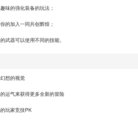
加趣味的强化装备的玩法；
着你的加入一同共创辉煌；
同的武器可以使用不同的技能。
满幻想的视觉
家的运气来获得更多全新的冒险
的玩家竞技PK