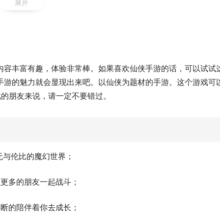
展开
内容丰富有趣，体验非常棒。如果喜欢仙侠手游的话，可以试试
手游的魅力就会显现出来吧。以仙侠为题材的手游。这个游戏可
戏的朋友来说，请一定不要错过。
无与伦比的魔幻世界；
识更多的朋友一起战斗；
不断的陪伴着你去成长；