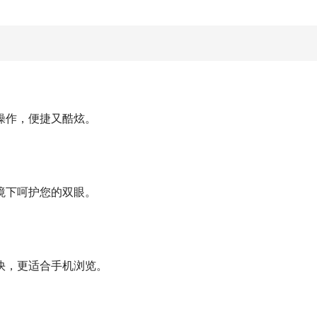
操作，便捷又酷炫。
境下呵护您的双眼。
快，更适合手机浏览。