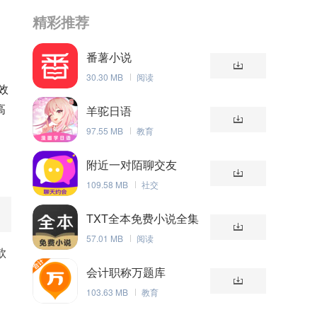
精彩推荐
番薯小说
30.30 MB
阅读
效
高
羊驼日语
97.55 MB
教育
附近一对陌聊交友
109.58 MB
社交
TXT全本免费小说全集
57.01 MB
阅读
款
会计职称万题库
103.63 MB
教育