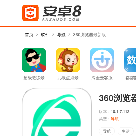
首页
软件
导航
360浏览器最新版
超级教练最
儿歌点点最
淘金云客服
都都
新版
新版
最新版
新
360浏览
版本：
10.1.7.112
类型：
导航
导航
生活