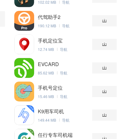
102.02 MB
导航
代驾助手2
190.12 MB
导航
手机定位宝
12.74 MB
导航
EVCARD
85.62 MB
导航
手机号定位
15.46 MB
导航
K9用车司机
149.44 MB
导航
任行专车司机端