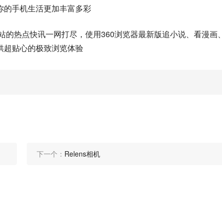
你的手机生活更加丰富多彩
网站的热点快讯一网打尽，使用360浏览器最新版追小说、看漫画
供超贴心的极致浏览体验
下一个：
Relens相机