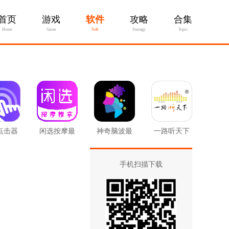
首页
游戏
软件
攻略
合集
Home
Game
Soft
Stratagy
Topic
点击器
闲选按摩最
神奇脑波最
一路听天下
新版
新版
最新版
手机扫描下载