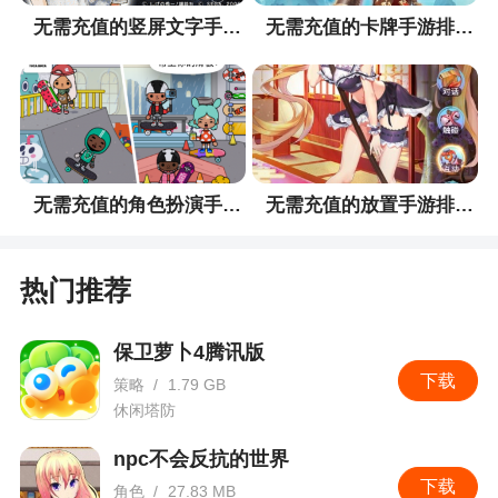
无需充值的竖屏文字手游排行榜
无需充值的卡牌手游排行榜
无需充值的角色扮演手游排行榜
无需充值的放置手游排行榜
热门推荐
保卫萝卜4腾讯版
下载
策略
/
1.79 GB
休闲塔防
npc不会反抗的世界
下载
角色
/
27.83 MB