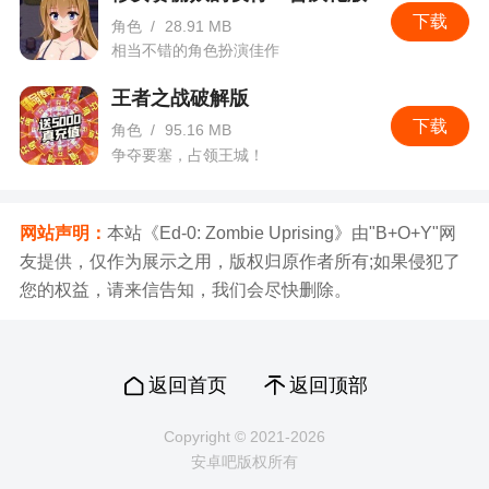
下载
角色
/
28.91 MB
相当不错的角色扮演佳作
王者之战破解版
下载
角色
/
95.16 MB
争夺要塞，占领王城！
网站声明：
本站《Ed-0: Zombie Uprising》由"B+O+Y"网
友提供，仅作为展示之用，版权归原作者所有;如果侵犯了
您的权益，请来信告知，我们会尽快删除。
返回首页
返回顶部
Copyright © 2021-2026
安卓吧版权所有