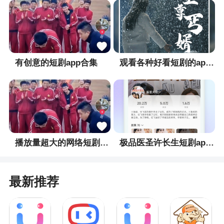
有创意的短剧app合集
观看各种好看短剧的app合集
播放量超大的网络短剧app合集
极品医圣许长生短剧app合集
最新推荐