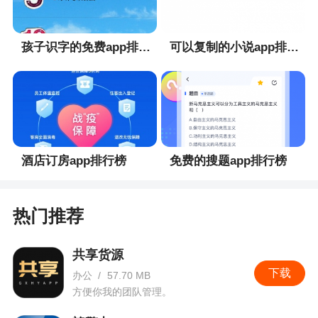
孩子识字的免费app排行榜
可以复制的小说app排行榜
酒店订房app排行榜
免费的搜题app排行榜
热门推荐
共享货源
下载
办公
/
57.70 MB
方便你我的团队管理。