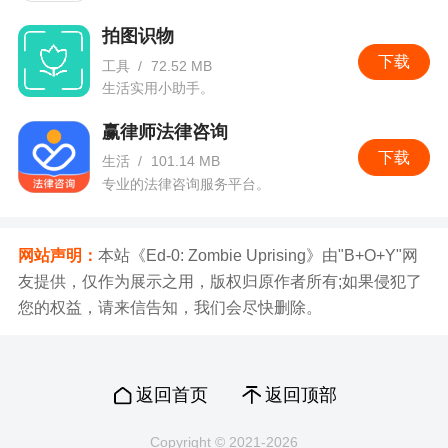
拍图识物
下载
工具
/
72.52 MB
生活实用小助手。
赢律师法律咨询
下载
生活
/
101.14 MB
专业的法律咨询服务平台。
网站声明：
本站《Ed-0: Zombie Uprising》由"B+O+Y"网
友提供，仅作为展示之用，版权归原作者所有;如果侵犯了
您的权益，请来信告知，我们会尽快删除。
返回首页
返回顶部
Copyright © 2021-2026