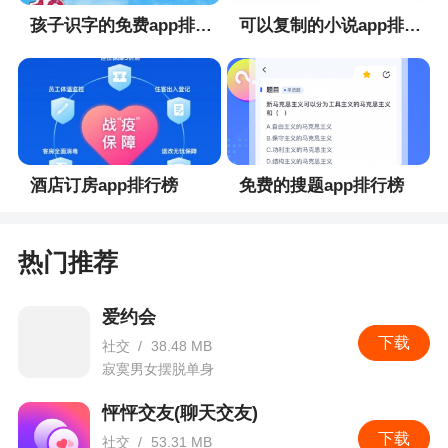
孩子识字的免费app排行榜
可以复制的小说app排行榜
酒店订房app排行榜
免费的搜题app排行榜
热门推荐
爱约会
下载
社交
/
38.48 MB
寂寞男女摆脱单身
怦怦交友(聊天交友)
下载
社交
/
53.31 MB