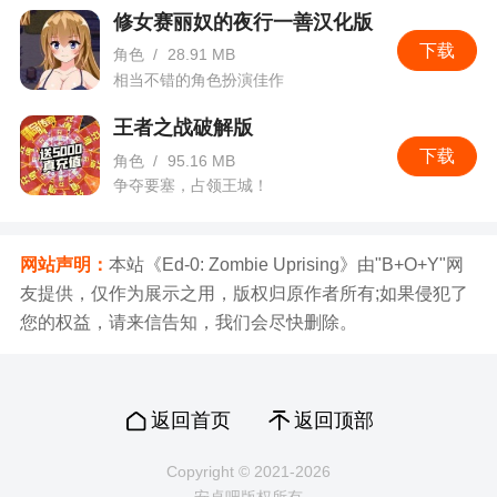
修女赛丽奴的夜行一善汉化版
下载
角色
/
28.91 MB
相当不错的角色扮演佳作
王者之战破解版
下载
角色
/
95.16 MB
争夺要塞，占领王城！
网站声明：
本站《Ed-0: Zombie Uprising》由"B+O+Y"网
友提供，仅作为展示之用，版权归原作者所有;如果侵犯了
您的权益，请来信告知，我们会尽快删除。
返回首页
返回顶部
Copyright © 2021-2026