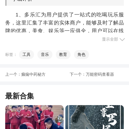
1、多乐汇为用户提供了一站式的吃喝玩乐服
务，这里汇集了丰富的实体商户，能够及时了解品
牌的优惠，美食、娱乐等一应俱全，用户可以在线
预约和下单，商户可以便捷的进行管理
显示全部
2、多乐汇，本地会员购物平台，提供多种生活
标签：
工具
音乐
教育
角色
服务，精选丰富商品，各种好物尽在其中，轻松购
买，价格实惠，让本地会员购物、交易更轻松
上一个：
癫痫中药秘方
下一个：
万能密码查看器
3、平台整合线下优质商户信息，消费者可以在
这里购买部本地优质商户会员，及时的获取到相关
的优惠活动信息，为本地优质商户带来可观的流量
最新合集
和收益，欢迎来多乐汇
更新日志