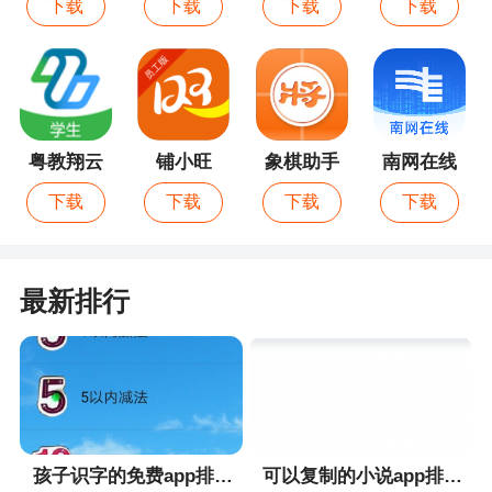
下载
下载
下载
下载
粤教翔云
铺小旺
象棋助手
南网在线
数字教材
下载
下载
下载
下载
应用平台
最新排行
孩子识字的免费app排行榜
可以复制的小说app排行榜