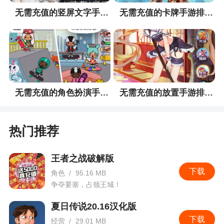
无需充值的竖屏文字手游排行榜
无需充值的卡牌手游排行榜
无需充值的角色扮演手游排行榜
无需充值的放置手游排行榜
热门推荐
王者之战破解版
下载
角色
/
95.16 MB
争夺要塞，占领王城！
夏日传说20.16汉化版
下载
经营
/
29.01 MB