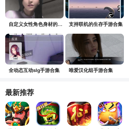
家能够沉浸式体验模拟驾驶乐趣。欢迎大家下载欧
卡模拟器游戏
3、这里面的任务都是蛮多的，因此会推出超多
自定义女性角色身材的手游合集
支持联机的生存手游合集
的新颖活动等着你完成
全动态互动slg手游合集
唯爱汉化组手游合集
最新推荐