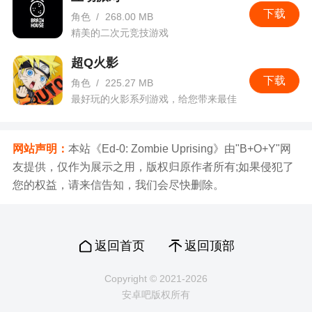
下载
角色
/
268.00 MB
精美的二次元竞技游戏
超Q火影
下载
角色
/
225.27 MB
最好玩的火影系列游戏，给您带来最佳
的游戏体验！
网站声明：
本站《Ed-0: Zombie Uprising》由"B+O+Y"网
友提供，仅作为展示之用，版权归原作者所有;如果侵犯了
您的权益，请来信告知，我们会尽快删除。
返回首页
返回顶部
Copyright © 2021-2026
安卓吧版权所有