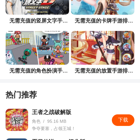
无需充值的竖屏文字手游排行榜
无需充值的卡牌手游排行榜
无需充值的角色扮演手游排行榜
无需充值的放置手游排行榜
热门推荐
王者之战破解版
下载
角色
/
95.16 MB
争夺要塞，占领王城！