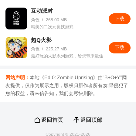
互动派对
下载
角色
/
268.00 MB
精美的二次元竞技游戏
超Q火影
下载
角色
/
225.27 MB
最好玩的火影系列游戏，给您带来最佳
的游戏体验！
网站声明：
本站《Ed-0: Zombie Uprising》由"B+O+Y"网
友提供，仅作为展示之用，版权归原作者所有;如果侵犯了
您的权益，请来信告知，我们会尽快删除。
返回首页
返回顶部
Copyright © 2021-2026