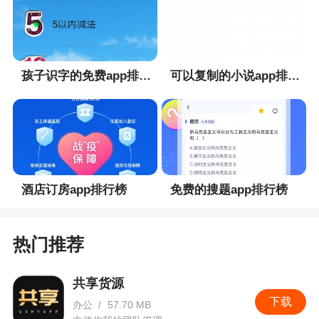
孩子识字的免费app排行榜
可以复制的小说app排行榜
酒店订房app排行榜
免费的搜题app排行榜
热门推荐
共享货源
下载
办公
/
57.70 MB