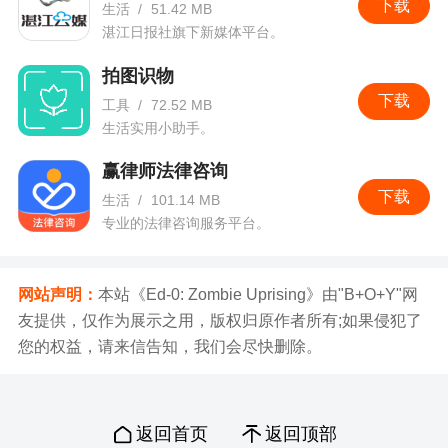
下载
生活
/
51.42 MB
湛江日报社旗下新媒体平台。
拍图识物
下载
工具
/
72.52 MB
生活实用小助手。
赢律师法律咨询
下载
生活
/
101.14 MB
专业的法律咨询服务平台。
网站声明：
本站《Ed-0: Zombie Uprising》由"B+O+Y"网
友提供，仅作为展示之用，版权归原作者所有;如果侵犯了
您的权益，请来信告知，我们会尽快删除。
返回首页
返回顶部