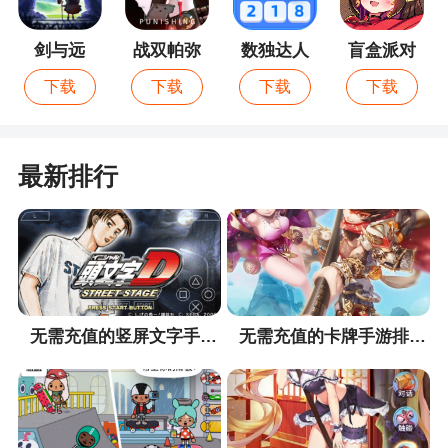
剑与远
战双帕弥
数独达人
盲盒派对
征：启程
什
下载
下载
下载
下载
最新排行
无需充值的竖屏文字手游排行榜
无需充值的卡牌手游排行榜