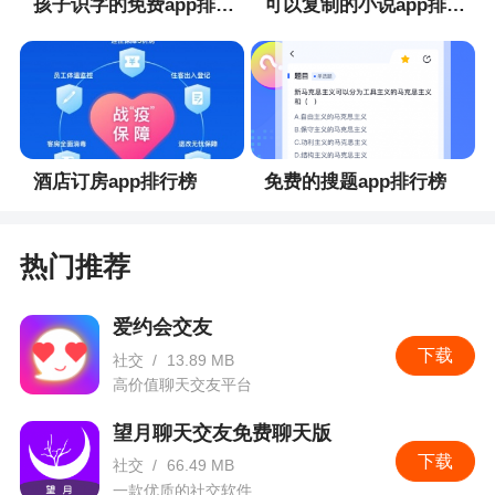
孩子识字的免费app排行榜
可以复制的小说app排行榜
酒店订房app排行榜
免费的搜题app排行榜
热门推荐
爱约会交友
下载
社交
/
13.89 MB
高价值聊天交友平台
望月聊天交友免费聊天版
下载
社交
/
66.49 MB
一款优质的社交软件