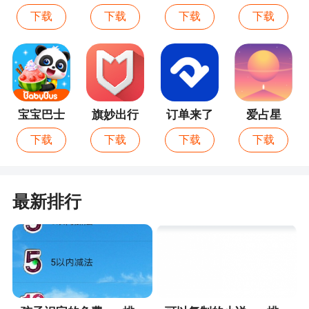
娃
室
下载
下载
下载
下载
宝宝巴士
旗妙出行
订单来了
爱占星
下载
下载
下载
下载
最新排行