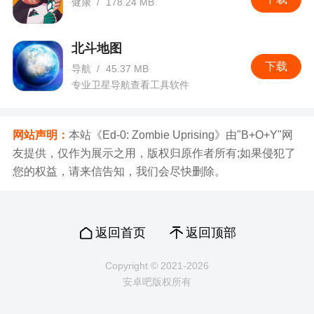
健康
/
178.24 MB
北斗地图
下载
导航
/
45.37 MB
专业卫星导航查看工具软件
网站声明：
本站《Ed-0: Zombie Uprising》由"B+O+Y"网
友提供，仅作为展示之用，版权归原作者所有;如果侵犯了
您的权益，请来信告知，我们会尽快删除。
返回首页
返回顶部
Copyright © 2021-2026
安卓吧版权所有