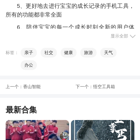
5、更好地去进行宝宝的成长记录的手机工具，
所有的功能都非常全面
6、陪伴宝宝的每一个成长时刻全新的用户体
验，全新的功能提供分享
显示全部
7、所有的资讯内容都是免费提供给大家的，让
标签：
亲子
社交
健康
旅游
天气
大家能够更好地学习育儿知识
办公
小编评价
上一个：
香山智能
下一个：
悟空工具箱
1、在日常生活中有遇到什么育儿方便的问题都
可以通过平台向专家咨询
最新合集
2、宝宝养成记，可以记录宝宝生活中成长的点
点滴滴，通过图片和视频留下很多珍贵的画面。还
能通过图表的方式查看宝宝生活中的变化，为宝宝
留下一个温暖的时光机，使未来的他都能看到小时