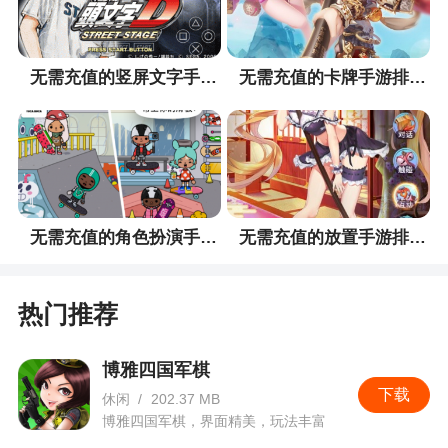
无需充值的竖屏文字手游排行榜
无需充值的卡牌手游排行榜
无需充值的角色扮演手游排行榜
无需充值的放置手游排行榜
热门推荐
博雅四国军棋
下载
休闲
/
202.37 MB
博雅四国军棋，界面精美，玩法丰富